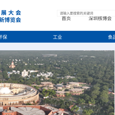
首页
深圳核博会
环保
工业
食