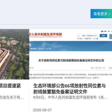
查看更多 >
项目提速紧
生态环境部公告66项放射性同位素与
射线装置豁免备案证明文件
委员会在关于核电
8月6日，中华人民共和国生态环境部发布《关于
矿开采项目扩张
放射性同位素与射线装置豁免备案证明文件的公
6年通过提升现有产
告》。公告称，根据《放射性同位素与射线装置
2026-08-07