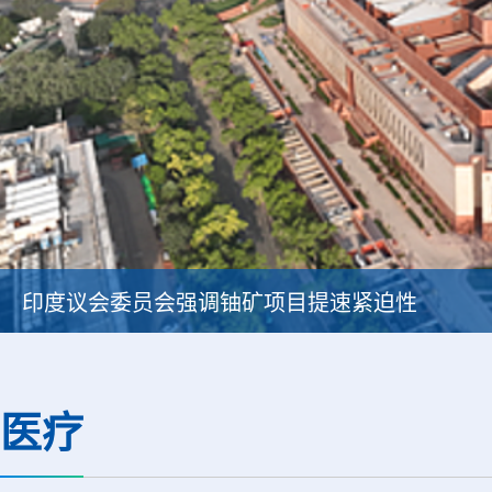
印度议会委员会强调铀矿项目提速紧迫性
医疗