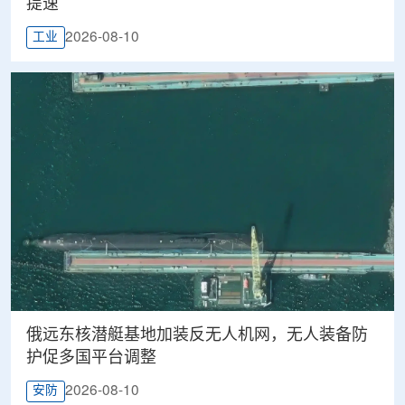
提速
2026-08-10
工业
俄远东核潜艇基地加装反无人机网，无人装备防
护促多国平台调整
2026-08-10
安防