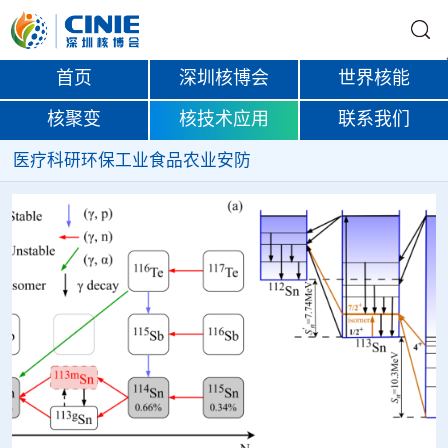
首页
深圳核博会
世界核能
核聚变
核技术应用
联系我们
医疗
科研
环保
工业
食品
农业
安防