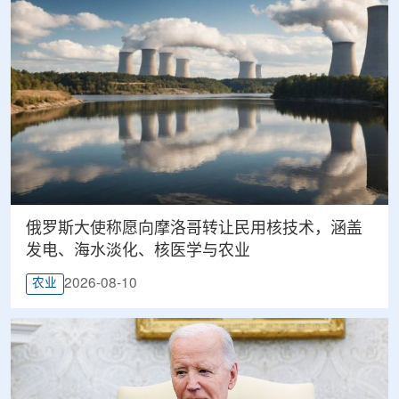
俄罗斯大使称愿向摩洛哥转让民用核技术，涵盖
发电、海水淡化、核医学与农业
2026-08-10
农业