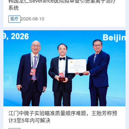
韩国龙仁Severance医院拟审查引进重离子治疗
系统
2026-08-10
医疗
江门中微子实验瞄准质量顺序难题，王贻芳称预
计3至5年内可解决