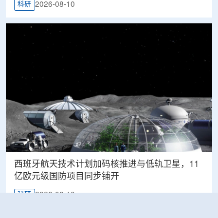
2026-08-10
科研
西班牙航天技术计划加码核推进与低轨卫星，11
亿欧元级国防项目同步铺开
2026-08-10
科研