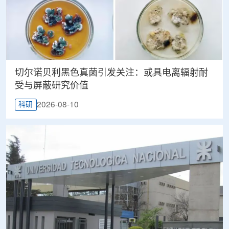
切尔诺贝利黑色真菌引发关注：或具电离辐射耐
受与屏蔽研究价值
2026-08-10
科研