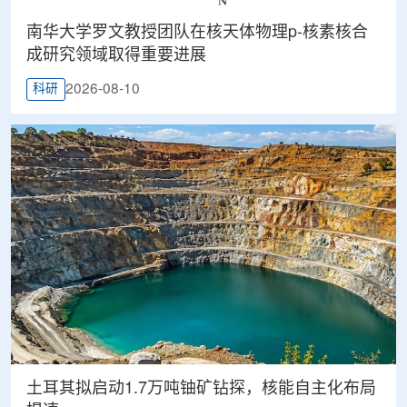
南华大学罗文教授团队在核天体物理p-核素核合
成研究领域取得重要进展
2026-08-10
科研
土耳其拟启动1.7万吨铀矿钻探，核能自主化布局