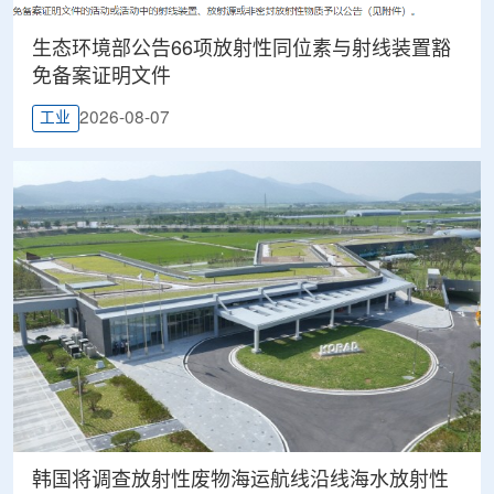
生态环境部公告66项放射性同位素与射线装置豁
免备案证明文件
2026-08-07
工业
韩国将调查放射性废物海运航线沿线海水放射性