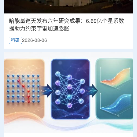
暗能量巡天发布六年研究成果：6.69亿个星系数
据助力约束宇宙加速膨胀
2026-08-06
科研