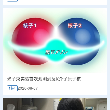
光子束实验首次观测到反K介子原子核
2026-08-07
科研