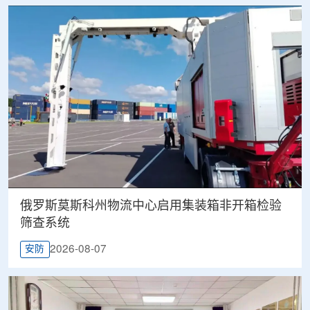
俄罗斯莫斯科州物流中心启用集装箱非开箱检验
筛查系统
2026-08-07
安防