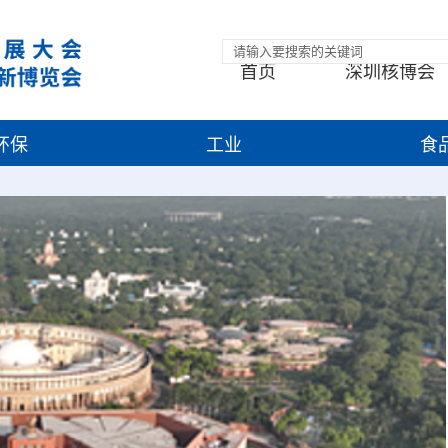
首页
深圳核博会
环保
工业
食