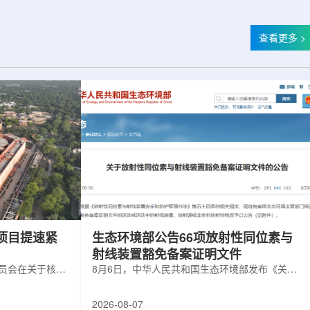
查看更多 >
项目提速紧
生态环境部公告66项放射性同位素与
射线装置豁免备案证明文件
委员会在关于核电
8月6日，中华人民共和国生态环境部发布《关于
矿开采项目扩张
放射性同位素与射线装置豁免备案证明文件的公
6年通过提升现有产
告》。公告称，根据《放射性同位素与射线装置
2026-08-07