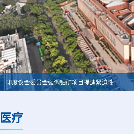
印度议会委员会强调铀矿项目提速紧迫性
医疗