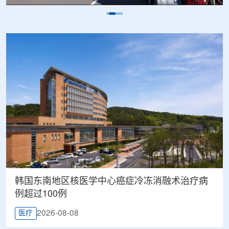
韩国东南地区核医学中心癌症冷冻消融术治疗病
例超过100例
2026-08-08
医疗