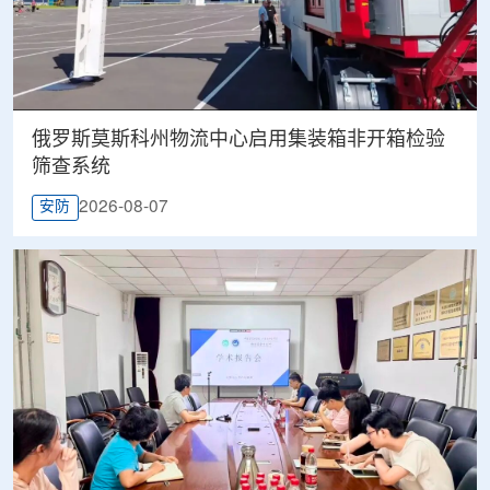
俄罗斯莫斯科州物流中心启用集装箱非开箱检验
筛查系统
2026-08-07
安防