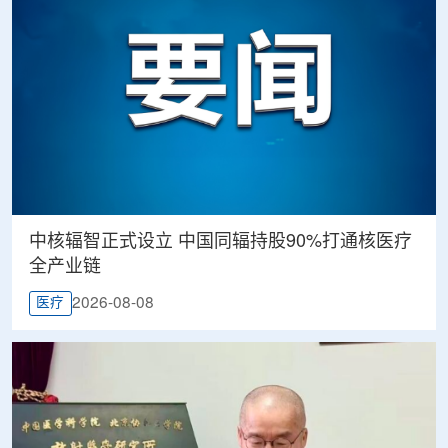
中核辐智正式设立 中国同辐持股90%打通核医疗
全产业链
2026-08-08
医疗