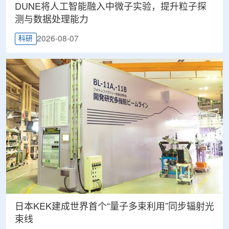
DUNE将人工智能融入中微子实验，提升粒子探
测与数据处理能力
2026-08-07
科研
日本KEK建成世界首个“量子多束利用”同步辐射光
束线