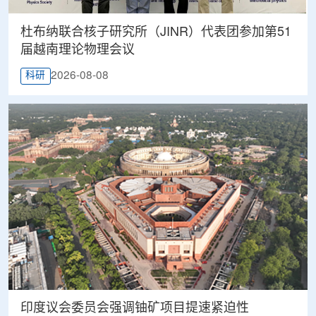
杜布纳联合核子研究所（JINR）代表团参加第51
届越南理论物理会议
2026-08-08
科研
印度议会委员会强调铀矿项目提速紧迫性