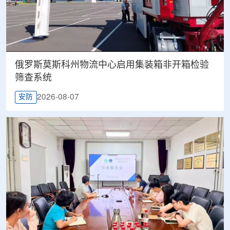
俄罗斯莫斯科州物流中心启用集装箱非开箱检验
筛查系统
2026-08-07
安防