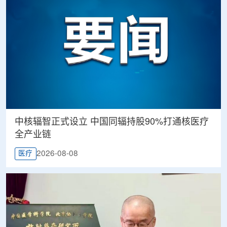
中核辐智正式设立 中国同辐持股90%打通核医疗
全产业链
2026-08-08
医疗