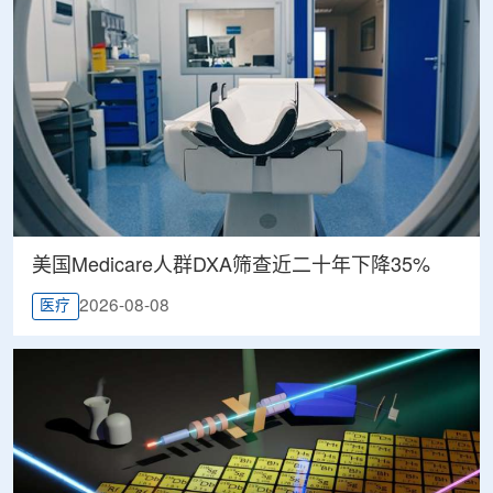
美国Medicare人群DXA筛查近二十年下降35%
2026-08-08
医疗