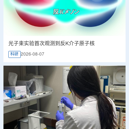
光子束实验首次观测到反K介子原子核
2026-08-07
科研