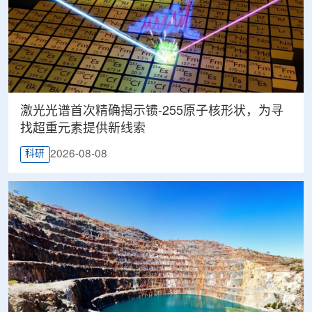
激光光谱首次精确揭示镄-255原子核形状，为寻
找超重元素提供新线索
2026-08-08
科研