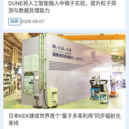
DUNE将人工智能融入中微子实验，提升粒子探
测与数据处理能力
2026-08-07
科研
日本KEK建成世界首个“量子多束利用”同步辐射光
束线