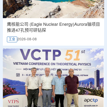
鹰核能公司 (Eagle Nuclear Energy)Aurora铀项目
推进47孔预可研钻探
2026-08-08
工业