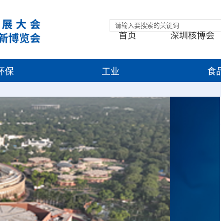
首页
深圳核博会
环保
工业
食