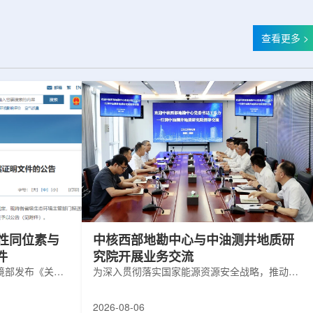
查看更多 >
性同位素与
中核西部地勘中心与中油测井地质研
件
究院开展业务交流
境部发布《关于
为深入贯彻落实国家能源资源安全战略，推动油
案证明文件的公
气测井与铀矿地质勘查技术互融互通，促进跨行
位素与射线装置
业科研资源共享与关键技术联合攻关，近日，中
2026-08-06