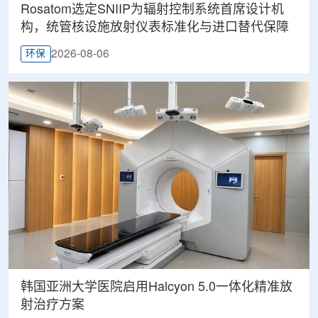
Rosatom选定SNIIP为辐射控制系统首席设计机
构，统管核设施放射仪表标准化与进口替代保障
2026-08-06
环保
韩国亚洲大学医院启用Halcyon 5.0一体化精准放
射治疗方案