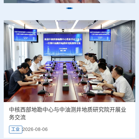
中核西部地勘中心与中油测井地质研究院开展业
务交流
2026-08-06
工业