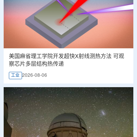
美国麻省理工学院开发超快X射线测热方法 可观
察芯片多层结构热传递
2026-08-06
工业