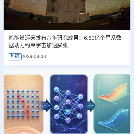
暗能量巡天发布六年研究成果：6.69亿个星系数
据助力约束宇宙加速膨胀
2026-08-06
科研