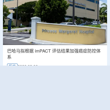
巴哈马拟根据 imPACT 评估结果加强癌症防控体
系
2026-08-06
医疗