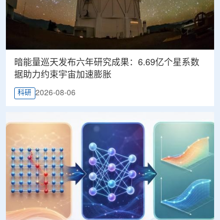
暗能量巡天发布六年研究成果：6.69亿个星系数
据助力约束宇宙加速膨胀
2026-08-06
科研