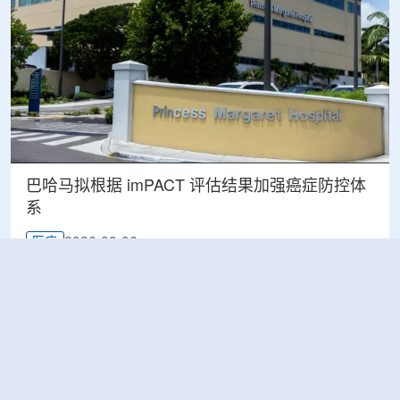
巴哈马拟根据 imPACT 评估结果加强癌症防控体
系
2026-08-06
医疗