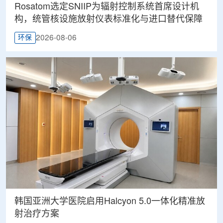
Rosatom选定SNIIP为辐射控制系统首席设计机
构，统管核设施放射仪表标准化与进口替代保障
2026-08-06
环保
韩国亚洲大学医院启用Halcyon 5.0一体化精准放
射治疗方案