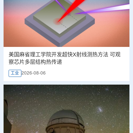
美国麻省理工学院开发超快X射线测热方法 可观
察芯片多层结构热传递
2026-08-06
工业