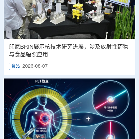
印尼BRIN展示核技术研究进展，涉及放射性药物
与食品辐照应用
2026-08-07
食品