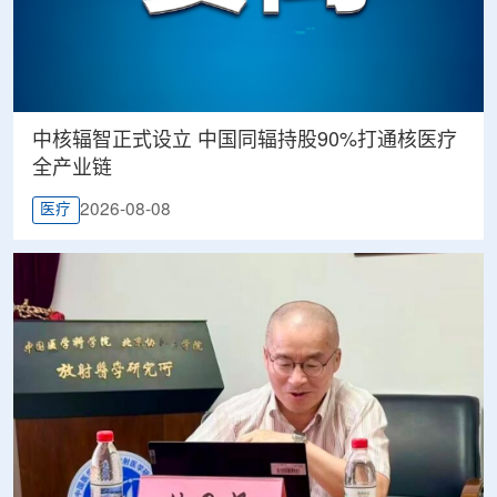
中核辐智正式设立 中国同辐持股90%打通核医疗
全产业链
2026-08-08
医疗