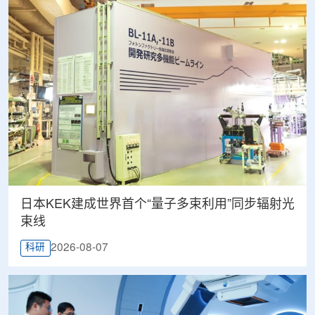
日本KEK建成世界首个“量子多束利用”同步辐射光
束线
2026-08-07
科研