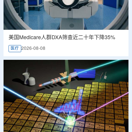
美国Medicare人群DXA筛查近二十年下降35%
2026-08-08
医疗