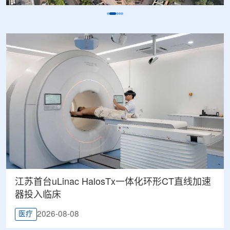
江苏首台uLinac HalosTx一体化环形CT直线加速
器投入临床
2026-08-08
医疗