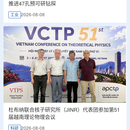
推进47孔预可研钻探
2026-08-08
工业
杜布纳联合核子研究所（JINR）代表团参加第51
届越南理论物理会议
2026-08-08
科研