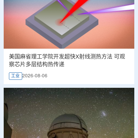
美国麻省理工学院开发超快X射线测热方法 可观
察芯片多层结构热传递
2026-08-06
工业