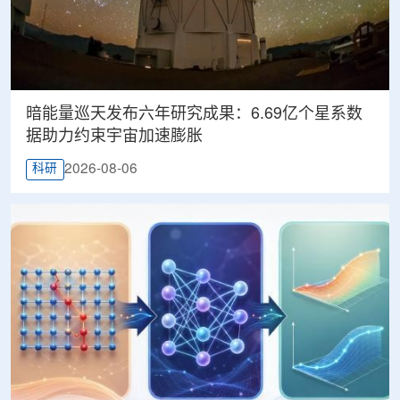
暗能量巡天发布六年研究成果：6.69亿个星系数
据助力约束宇宙加速膨胀
2026-08-06
科研