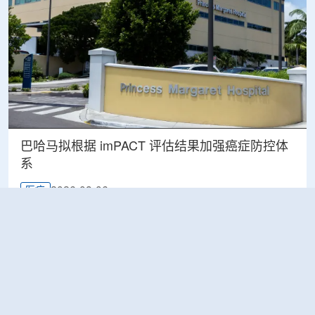
巴哈马拟根据 imPACT 评估结果加强癌症防控体
系
2026-08-06
医疗