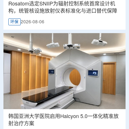
Rosatom选定SNIIP为辐射控制系统首席设计机
构，统管核设施放射仪表标准化与进口替代保障
2026-08-06
环保
韩国亚洲大学医院启用Halcyon 5.0一体化精准放
射治疗方案