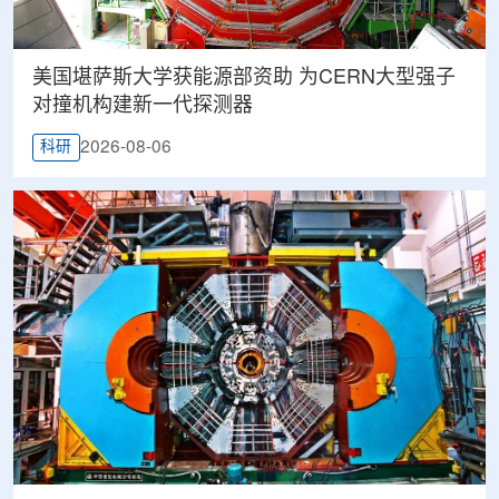
美国堪萨斯大学获能源部资助 为CERN大型强子
对撞机构建新一代探测器
2026-08-06
科研