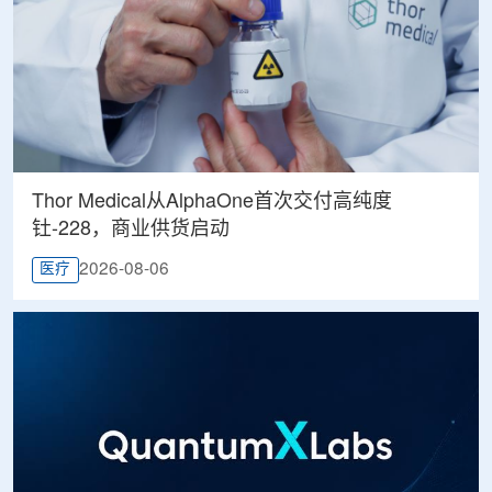
Thor Medical从AlphaOne首次交付高纯度
钍-228，商业供货启动
2026-08-06
医疗