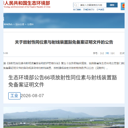
生态环境部公告66项放射性同位素与射线装置豁
免备案证明文件
2026-08-07
工业