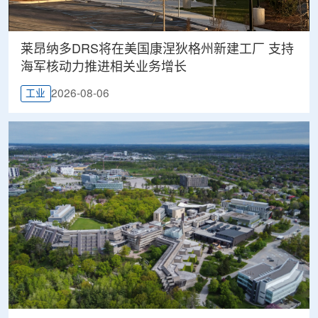
莱昂纳多DRS将在美国康涅狄格州新建工厂 支持
海军核动力推进相关业务增长
2026-08-06
工业