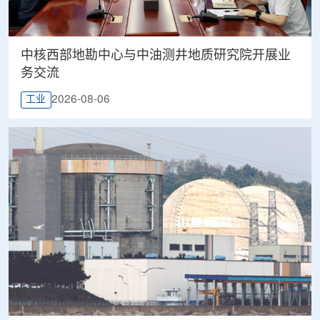
中核西部地勘中心与中油测井地质研究院开展业
务交流
2026-08-06
工业