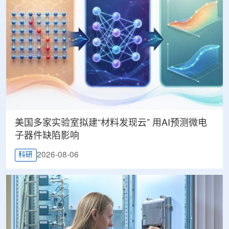
美国多家实验室拟建“材料发现云” 用AI预测微电
子器件缺陷影响
2026-08-06
科研