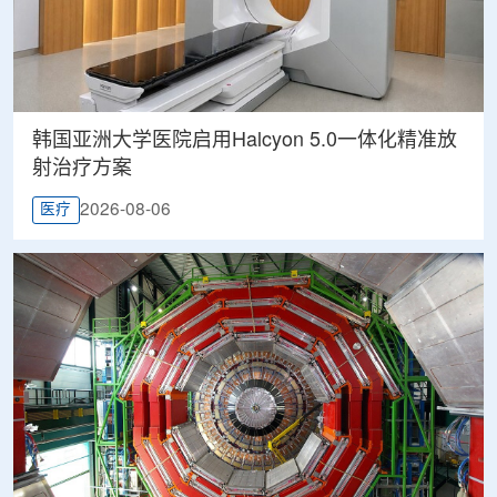
韩国亚洲大学医院启用Halcyon 5.0一体化精准放
射治疗方案
2026-08-06
医疗