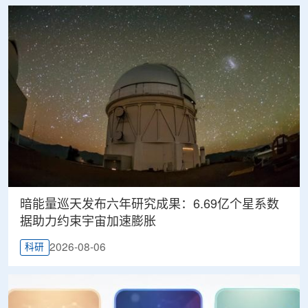
暗能量巡天发布六年研究成果：6.69亿个星系数
据助力约束宇宙加速膨胀
2026-08-06
科研