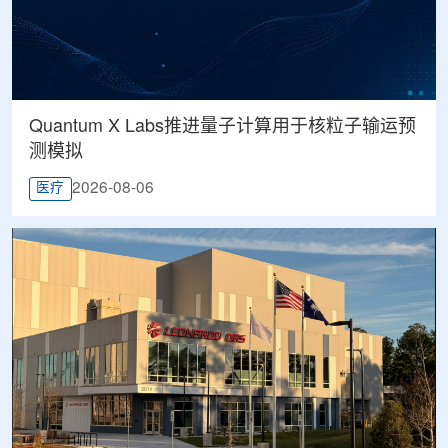
Quantum X Labs推进量子计算用于核粒子输运预
测模拟
2026-08-06
医疗