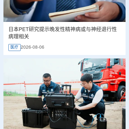
日本PET研究提示晚发性精神病或与神经退行性
病理相关
2026-08-06
医疗