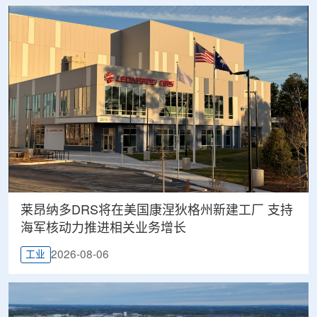
莱昂纳多DRS将在美国康涅狄格州新建工厂 支持
海军核动力推进相关业务增长
2026-08-06
工业