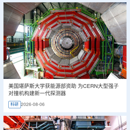
美国堪萨斯大学获能源部资助 为CERN大型强子
对撞机构建新一代探测器
2026-08-06
科研