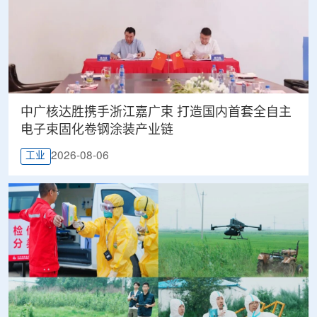
中广核达胜携手浙江嘉广束 打造国内首套全自主
电子束固化卷钢涂装产业链
2026-08-06
工业