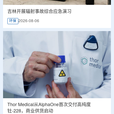
吉林开展辐射事故综合应急演习
2026-08-06
环保
Thor Medical从AlphaOne首次交付高纯度
钍-228，商业供货启动