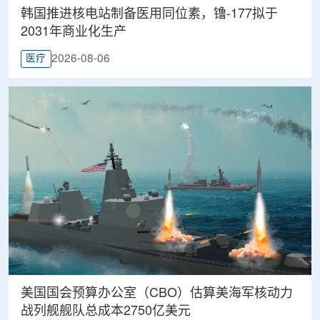
韩国推进核电站制备医用同位素，镥-177拟于
2031年商业化生产
2026-08-06
医疗
美国国会预算办公室（CBO）估算美海军核动力
战列舰舰队总成本2750亿美元