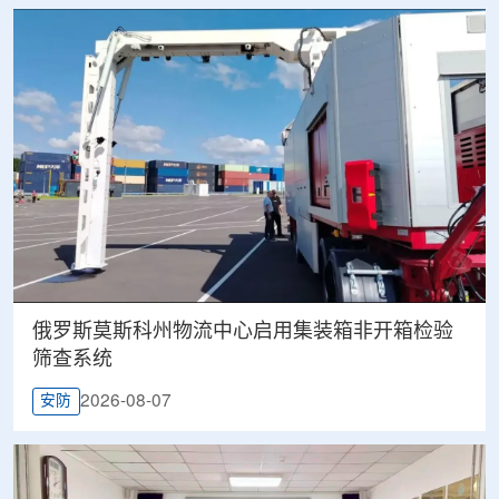
俄罗斯莫斯科州物流中心启用集装箱非开箱检验
筛查系统
2026-08-07
安防