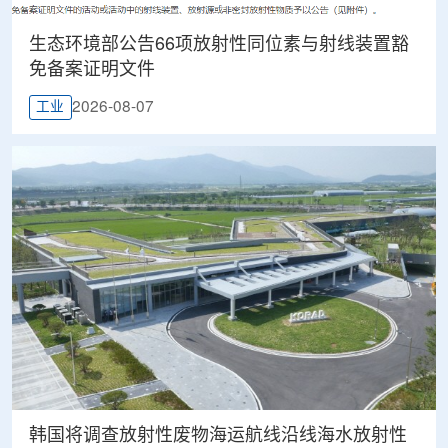
生态环境部公告66项放射性同位素与射线装置豁
免备案证明文件
2026-08-07
工业
韩国将调查放射性废物海运航线沿线海水放射性