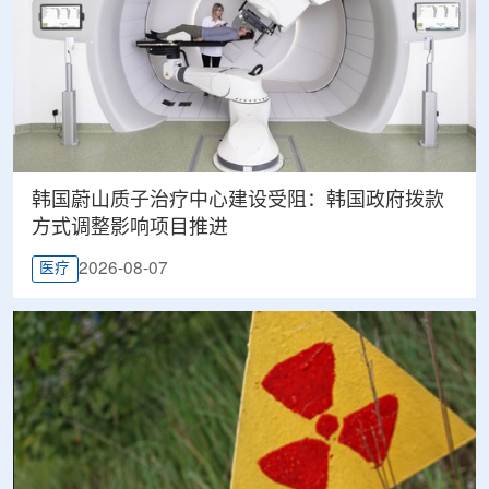
韩国蔚山质子治疗中心建设受阻：韩国政府拨款
方式调整影响项目推进
2026-08-07
医疗