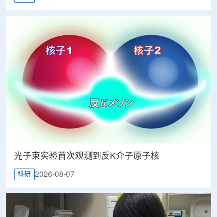
光子束实验首次观测到反K介子原子核
2026-08-07
科研