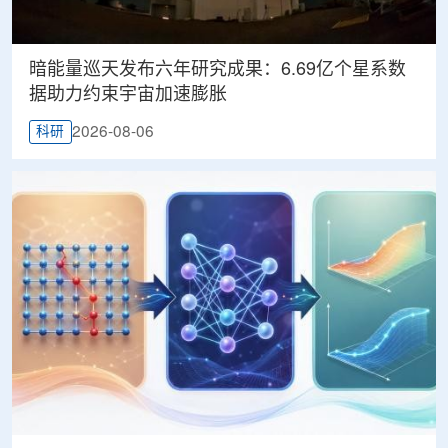
暗能量巡天发布六年研究成果：6.69亿个星系数
据助力约束宇宙加速膨胀
2026-08-06
科研