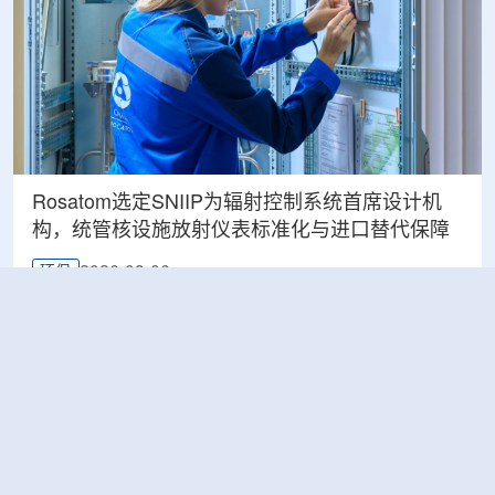
Rosatom选定SNIIP为辐射控制系统首席设计机
构，统管核设施放射仪表标准化与进口替代保障
2026-08-06
环保