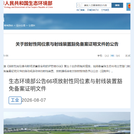
生态环境部公告66项放射性同位素与射线装置豁
免备案证明文件
2026-08-07
工业