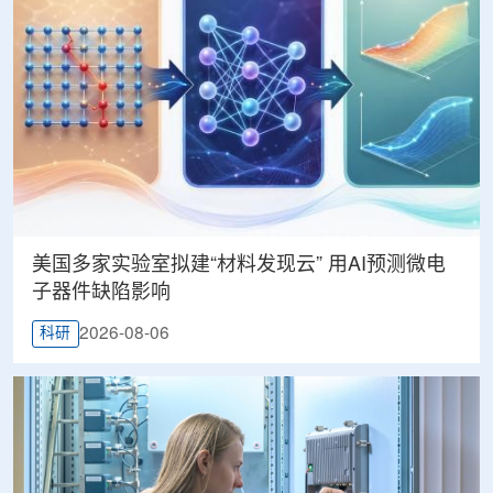
美国多家实验室拟建“材料发现云” 用AI预测微电
子器件缺陷影响
2026-08-06
科研