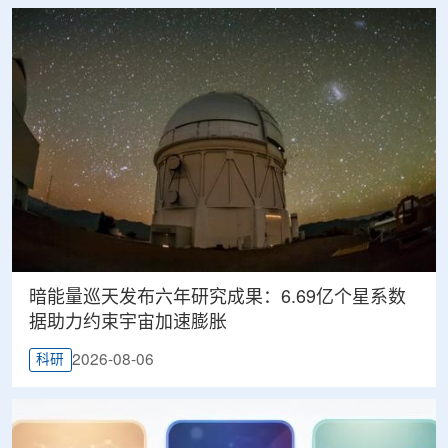
暗能量巡天发布六年研究成果：6.69亿个星系数
据助力约束宇宙加速膨胀
2026-08-06
科研