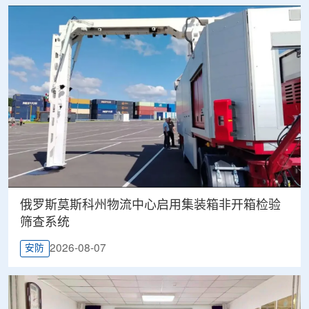
俄罗斯莫斯科州物流中心启用集装箱非开箱检验
筛查系统
2026-08-07
安防