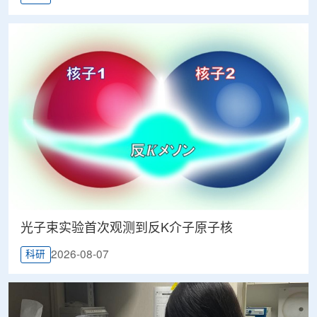
光子束实验首次观测到反K介子原子核
2026-08-07
科研