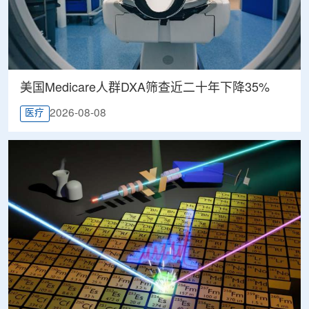
美国Medicare人群DXA筛查近二十年下降35%
2026-08-08
医疗