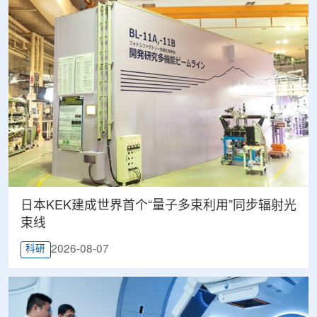
日本KEK建成世界首个“量子多束利用”同步辐射光
束线
2026-08-07
科研