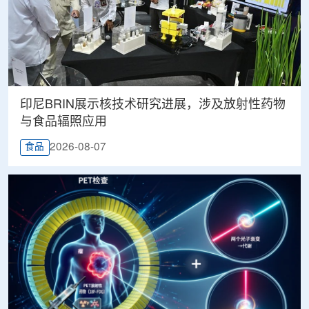
印尼BRIN展示核技术研究进展，涉及放射性药物
与食品辐照应用
2026-08-07
食品