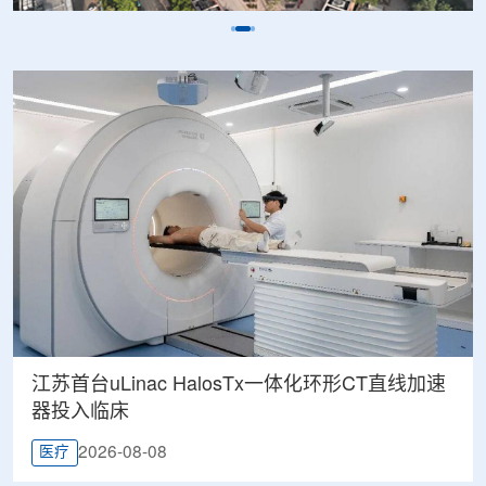
江苏首台uLinac HalosTx一体化环形CT直线加速
器投入临床
2026-08-08
医疗