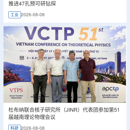
推进47孔预可研钻探
2026-08-08
工业
杜布纳联合核子研究所（JINR）代表团参加第51
届越南理论物理会议
2026-08-08
科研