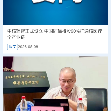
中核辐智正式设立 中国同辐持股90%打通核医疗
全产业链
2026-08-08
医疗