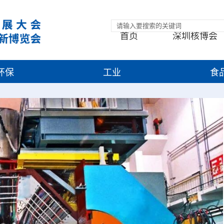
首页
深圳核博会
环保
工业
食