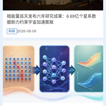
暗能量巡天发布六年研究成果：6.69亿个星系数
据助力约束宇宙加速膨胀
2026-08-06
科研