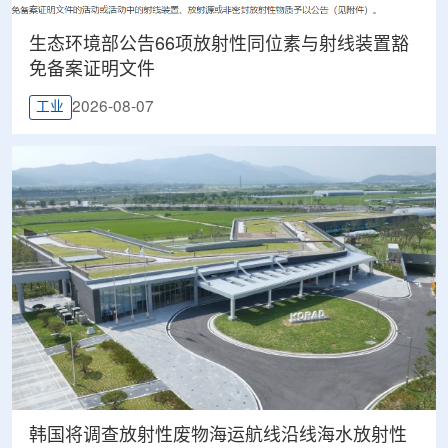
生态环境部公告66项放射性同位素与射线装置豁
免备案证明文件
2026-08-07
工业
韩国将调查放射性废物海运航线沿线海水放射性