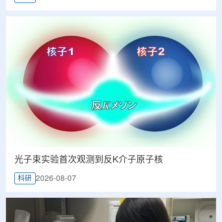
光子束实验首次观测到反K介子原子核
2026-08-07
科研