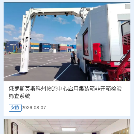
俄罗斯莫斯科州物流中心启用集装箱非开箱检验
筛查系统
2026-08-07
安防