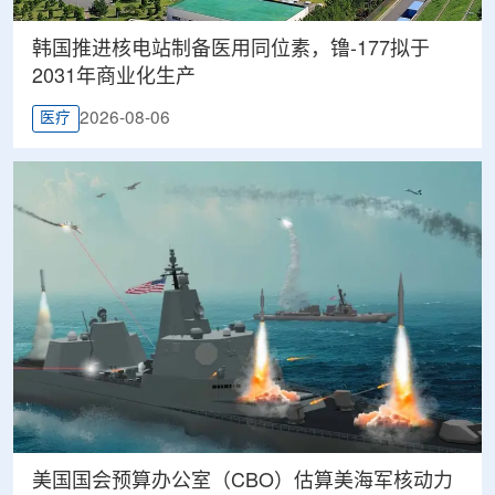
韩国推进核电站制备医用同位素，镥-177拟于
2031年商业化生产
2026-08-06
医疗
美国国会预算办公室（CBO）估算美海军核动力