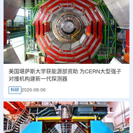
美国堪萨斯大学获能源部资助 为CERN大型强子
对撞机构建新一代探测器
2026-08-06
科研