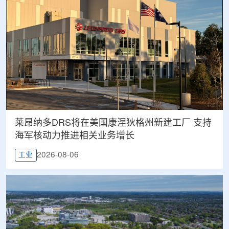
莱昂纳多DRS将在美国康涅狄格州新建工厂 支持
海军核动力推进相关业务增长
2026-08-06
工业