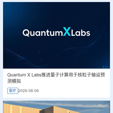
Quantum X Labs推进量子计算用于核粒子输运预
测模拟
2026-08-06
医疗