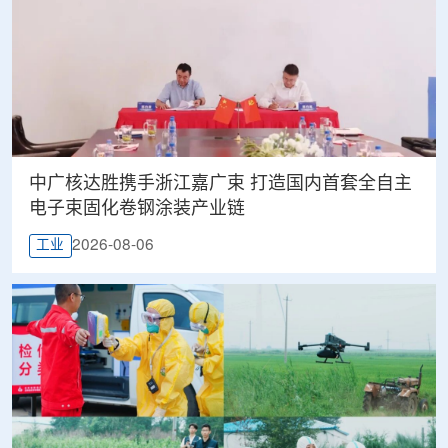
中广核达胜携手浙江嘉广束 打造国内首套全自主
电子束固化卷钢涂装产业链
2026-08-06
工业