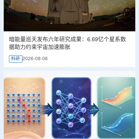
暗能量巡天发布六年研究成果：6.69亿个星系数
据助力约束宇宙加速膨胀
2026-08-06
科研