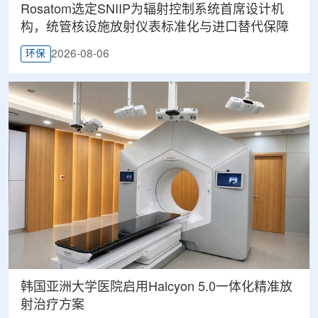
Rosatom选定SNIIP为辐射控制系统首席设计机
构，统管核设施放射仪表标准化与进口替代保障
2026-08-06
环保
韩国亚洲大学医院启用Halcyon 5.0一体化精准放
射治疗方案