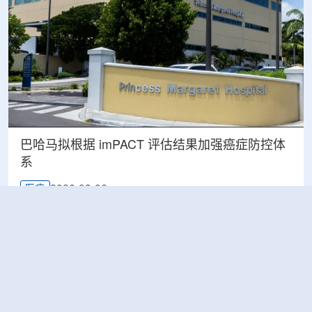
巴哈马拟根据 imPACT 评估结果加强癌症防控体
系
2026-08-06
医疗