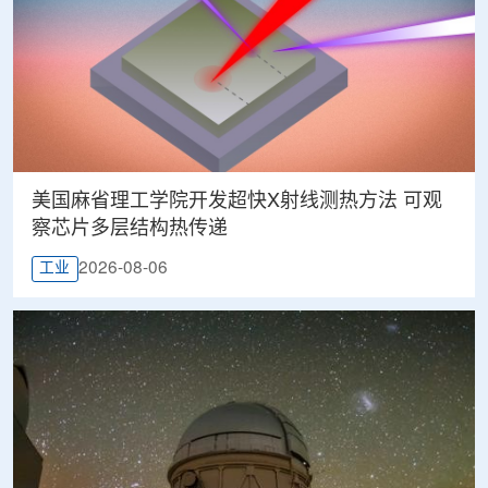
美国麻省理工学院开发超快X射线测热方法 可观
察芯片多层结构热传递
2026-08-06
工业