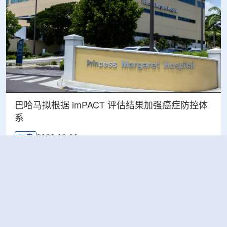
巴哈马拟根据 imPACT 评估结果加强癌症防控体
系
2026-08-06
医疗