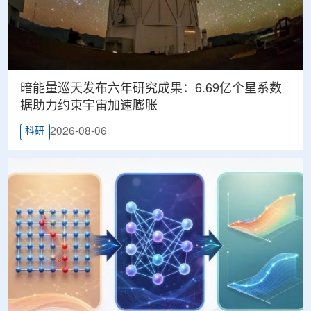
暗能量巡天发布六年研究成果：6.69亿个星系数
据助力约束宇宙加速膨胀
2026-08-06
科研