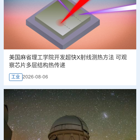
美国麻省理工学院开发超快X射线测热方法 可观
察芯片多层结构热传递
2026-08-06
工业