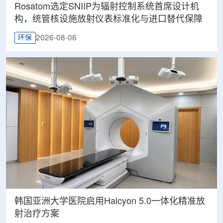
Rosatom选定SNIIP为辐射控制系统首席设计机
构，统管核设施放射仪表标准化与进口替代保障
2026-08-06
环保
韩国亚洲大学医院启用Halcyon 5.0一体化精准放
射治疗方案