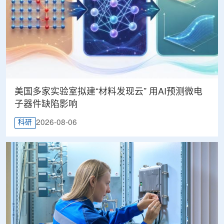
美国多家实验室拟建“材料发现云” 用AI预测微电
子器件缺陷影响
2026-08-06
科研