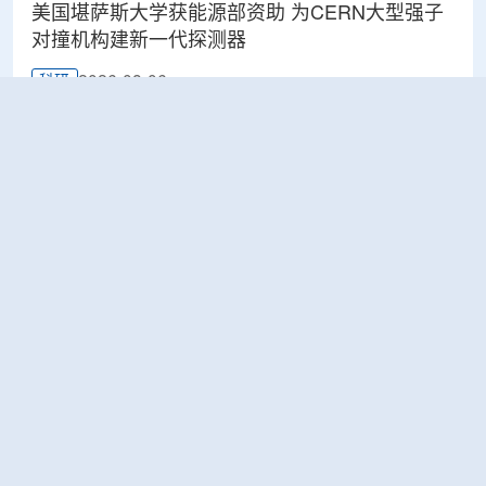
美国堪萨斯大学获能源部资助 为CERN大型强子
对撞机构建新一代探测器
2026-08-06
科研
BESIII实验首次认证胶球的存在
2026-08-06
科研