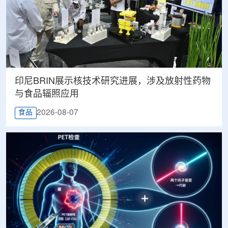
印尼BRIN展示核技术研究进展，涉及放射性药物
与食品辐照应用
2026-08-07
食品