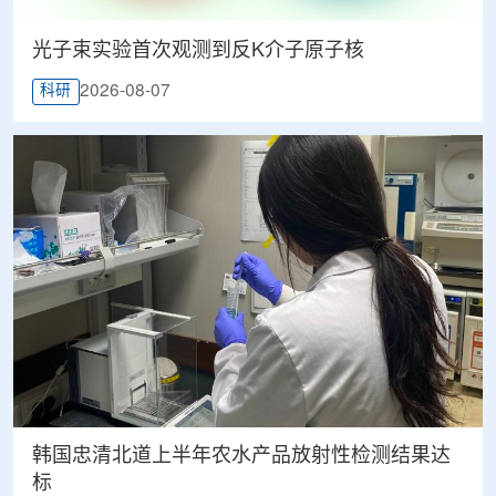
光子束实验首次观测到反K介子原子核
2026-08-07
科研
韩国忠清北道上半年农水产品放射性检测结果达
标