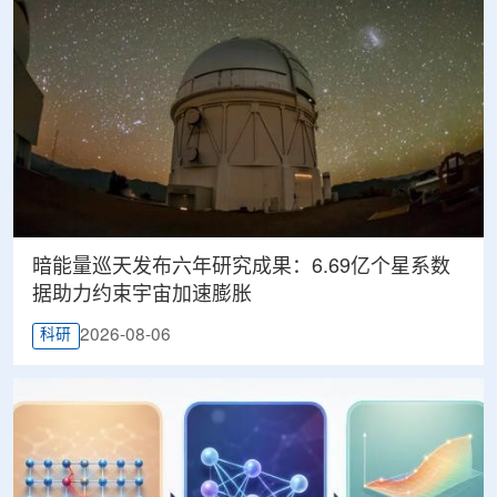
暗能量巡天发布六年研究成果：6.69亿个星系数
据助力约束宇宙加速膨胀
2026-08-06
科研