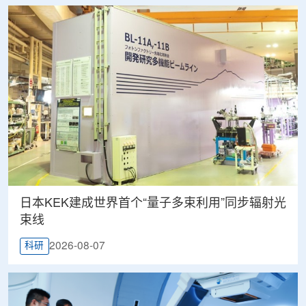
日本KEK建成世界首个“量子多束利用”同步辐射光
束线
2026-08-07
科研