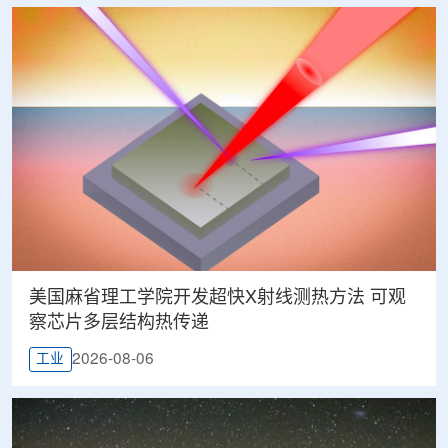
美国麻省理工学院开发超快X射线测热方法 可观
察芯片多层结构热传递
2026-08-06
工业