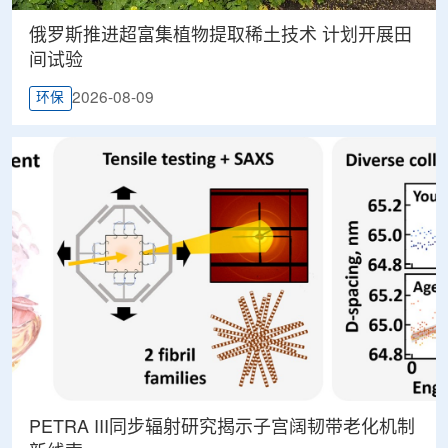
俄罗斯推进超富集植物提取稀土技术 计划开展田
间试验
2026-08-09
环保
PETRA III同步辐射研究揭示子宫阔韧带老化机制