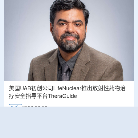
美国UAB初创公司LifeNuclear推出放射性药物治
疗安全指导平台TheraGuide
2026-08-08
医疗