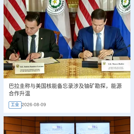
巴拉圭称与美国核能备忘录涉及铀矿勘探，能源
合作升温
2026-08-09
工业