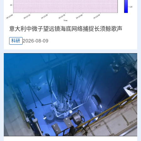
意大利中微子望远镜海底网络捕捉长须鲸歌声
2026-08-09
科研