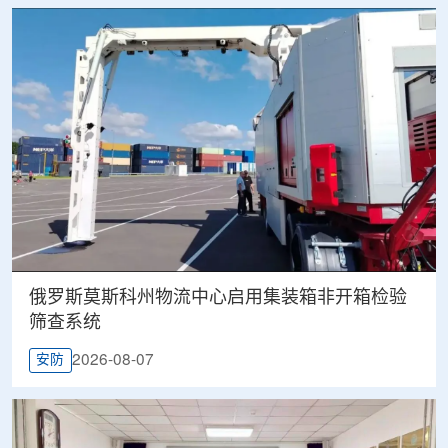
俄罗斯莫斯科州物流中心启用集装箱非开箱检验
筛查系统
2026-08-07
安防