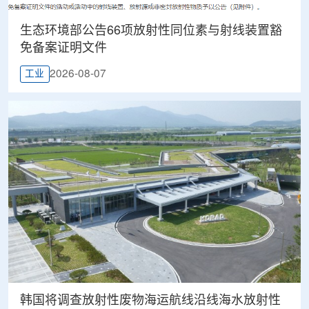
生态环境部公告66项放射性同位素与射线装置豁
免备案证明文件
2026-08-07
工业
韩国将调查放射性废物海运航线沿线海水放射性