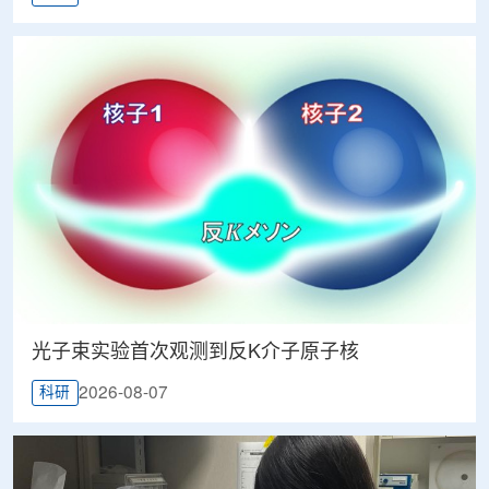
光子束实验首次观测到反K介子原子核
2026-08-07
科研