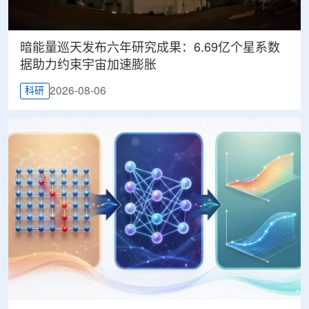
暗能量巡天发布六年研究成果：6.69亿个星系数
据助力约束宇宙加速膨胀
2026-08-06
科研