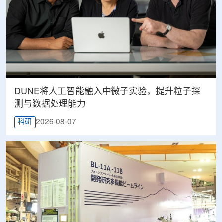
DUNE将人工智能融入中微子实验，提升粒子探
测与数据处理能力
2026-08-07
科研