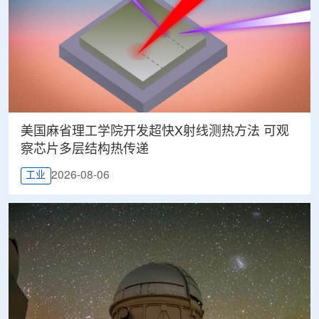
美国麻省理工学院开发超快X射线测热方法 可观
察芯片多层结构热传递
2026-08-06
工业