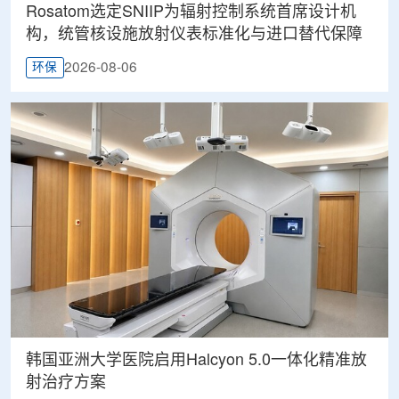
Rosatom选定SNIIP为辐射控制系统首席设计机
构，统管核设施放射仪表标准化与进口替代保障
2026-08-06
环保
韩国亚洲大学医院启用Halcyon 5.0一体化精准放
射治疗方案