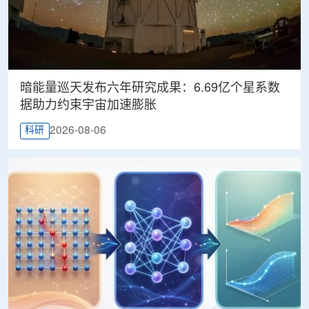
暗能量巡天发布六年研究成果：6.69亿个星系数
据助力约束宇宙加速膨胀
2026-08-06
科研