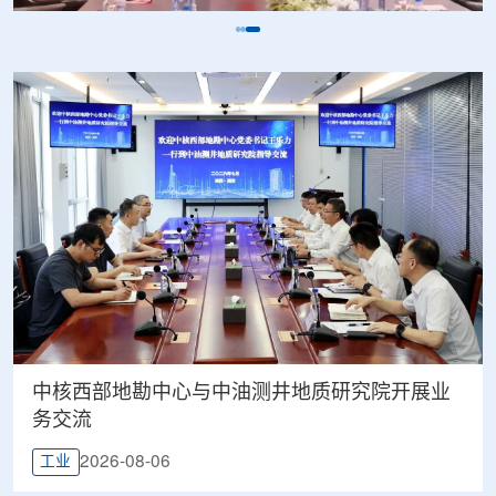
中核西部地勘中心与中油测井地质研究院开展业
务交流
2026-08-06
工业