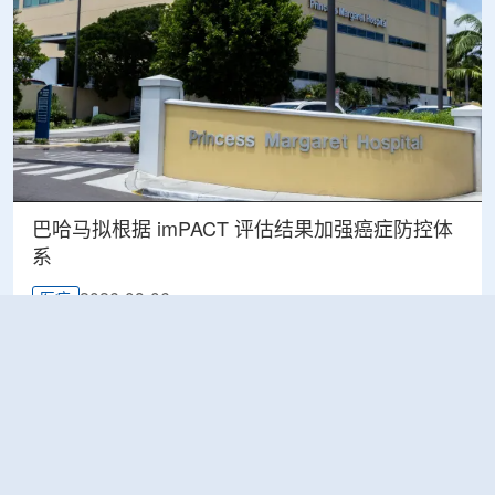
巴哈马拟根据 imPACT 评估结果加强癌症防控体
系
2026-08-06
医疗