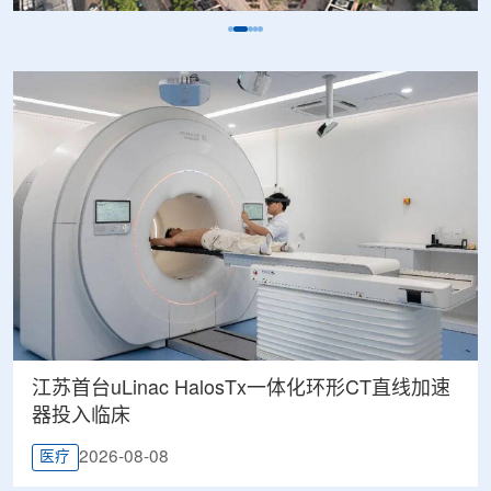
江苏首台uLinac HalosTx一体化环形CT直线加速
器投入临床
2026-08-08
医疗