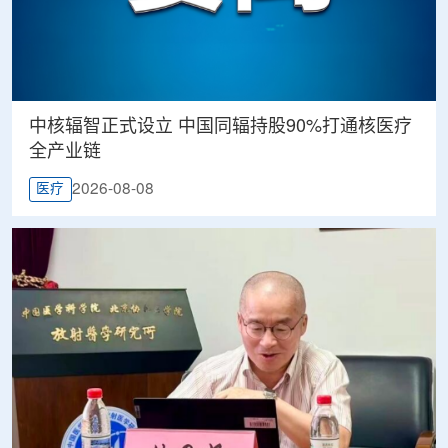
中核辐智正式设立 中国同辐持股90%打通核医疗
全产业链
2026-08-08
医疗