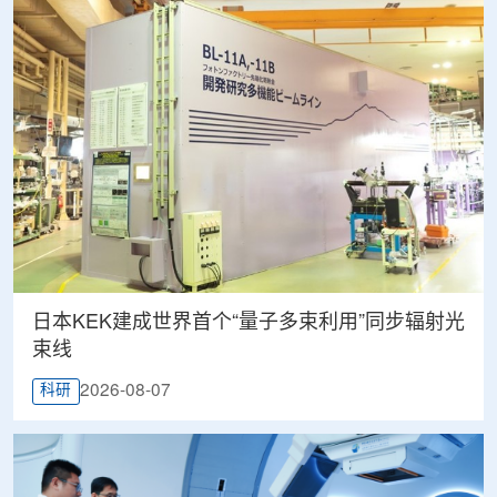
日本KEK建成世界首个“量子多束利用”同步辐射光
束线
2026-08-07
科研