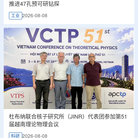
推进47孔预可研钻探
2026-08-08
工业
杜布纳联合核子研究所（JINR）代表团参加第51
届越南理论物理会议
2026-08-08
科研