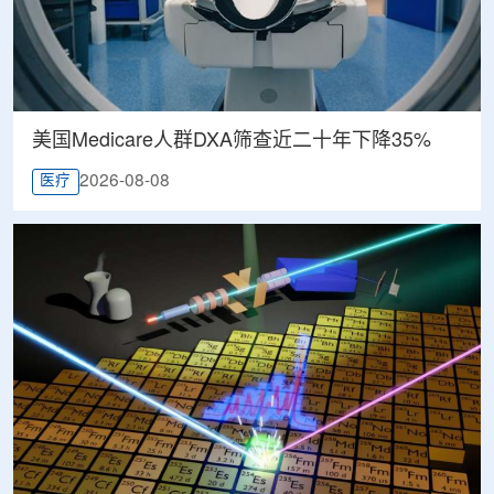
美国Medicare人群DXA筛查近二十年下降35%
2026-08-08
医疗