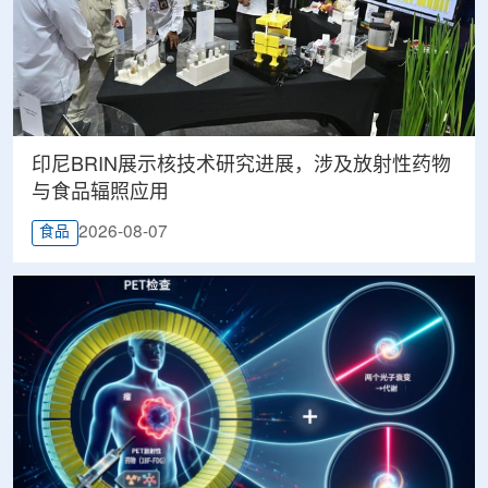
印尼BRIN展示核技术研究进展，涉及放射性药物
与食品辐照应用
2026-08-07
食品