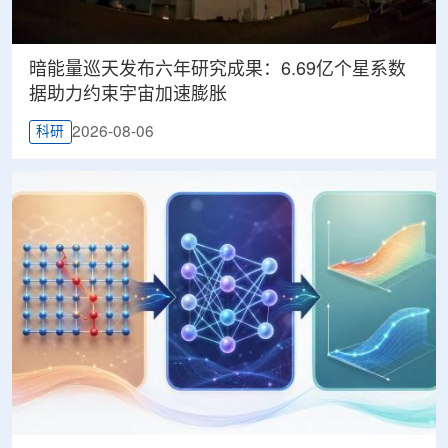
暗能量巡天发布六年研究成果：6.69亿个星系数
据助力约束宇宙加速膨胀
2026-08-06
科研