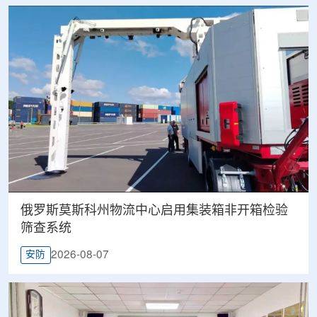
俄罗斯莫斯科州物流中心启用集装箱非开箱检验
筛查系统
2026-08-07
安防