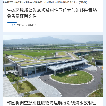
生态环境部公告66项放射性同位素与射线装置豁
免备案证明文件
2026-08-07
工业
韩国将调查放射性废物海运航线沿线海水放射性