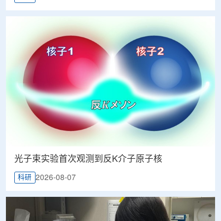
光子束实验首次观测到反K介子原子核
2026-08-07
科研