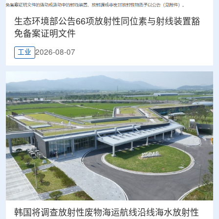
生态环境部公告66项放射性同位素与射线装置豁
免备案证明文件
2026-08-07
工业
韩国将调查放射性废物海运航线沿线海水放射性