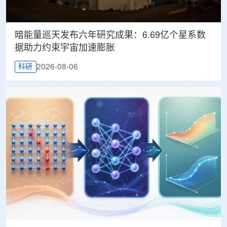
暗能量巡天发布六年研究成果：6.69亿个星系数
据助力约束宇宙加速膨胀
2026-08-06
科研