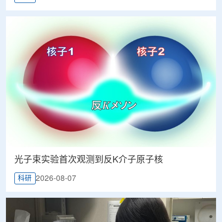
光子束实验首次观测到反K介子原子核
2026-08-07
科研