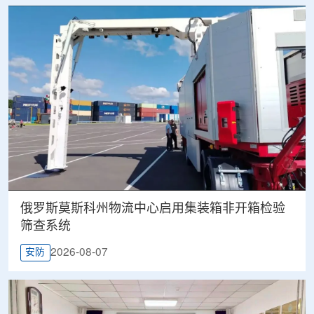
俄罗斯莫斯科州物流中心启用集装箱非开箱检验
筛查系统
2026-08-07
安防