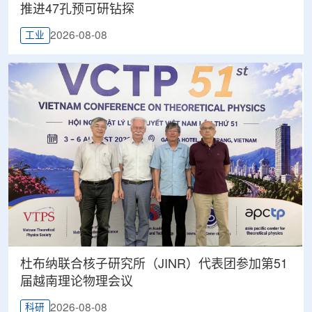
推进47孔预可研钻探
2026-08-08
工业
杜布纳联合核子研究所（JINR）代表团参加第51
届越南理论物理会议
2026-08-08
科研