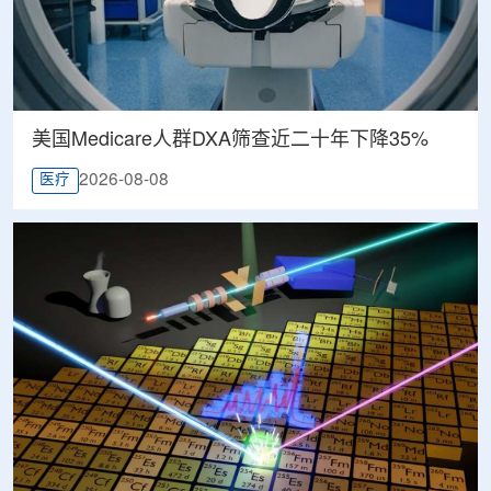
美国Medicare人群DXA筛查近二十年下降35%
2026-08-08
医疗