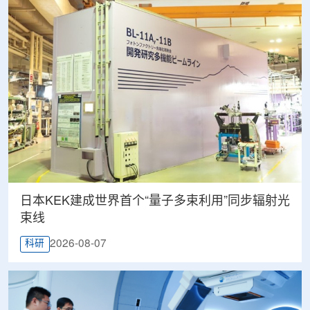
日本KEK建成世界首个“量子多束利用”同步辐射光
束线
2026-08-07
科研