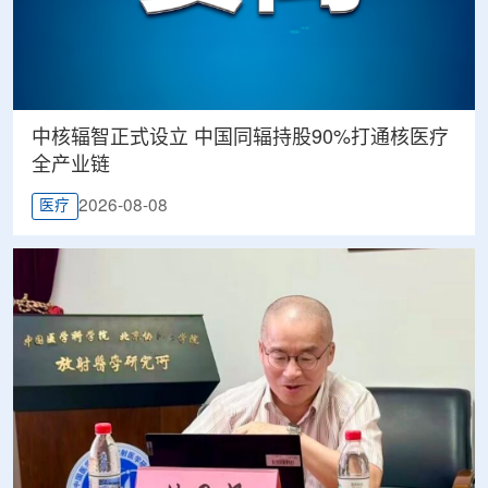
中核辐智正式设立 中国同辐持股90%打通核医疗
全产业链
2026-08-08
医疗