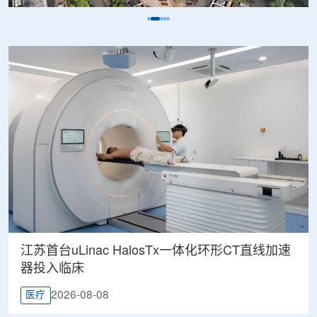
江苏首台uLinac HalosTx一体化环形CT直线加速
器投入临床
2026-08-08
医疗