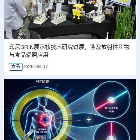
印尼BRIN展示核技术研究进展，涉及放射性药物
与食品辐照应用
2026-08-07
食品