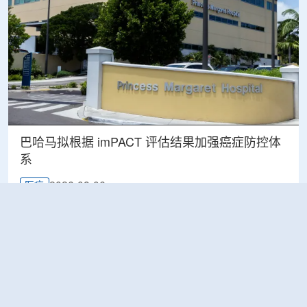
巴哈马拟根据 imPACT 评估结果加强癌症防控体
系
2026-08-06
医疗