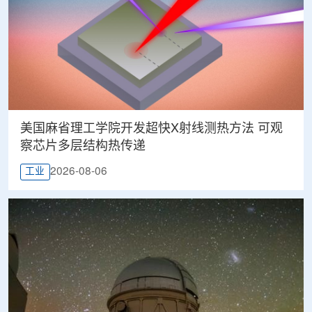
美国麻省理工学院开发超快X射线测热方法 可观
察芯片多层结构热传递
2026-08-06
工业