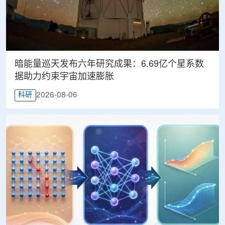
暗能量巡天发布六年研究成果：6.69亿个星系数
据助力约束宇宙加速膨胀
2026-08-06
科研