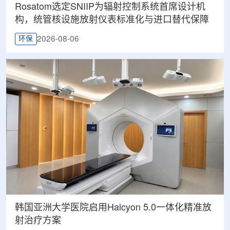
Rosatom选定SNIIP为辐射控制系统首席设计机
构，统管核设施放射仪表标准化与进口替代保障
2026-08-06
环保
韩国亚洲大学医院启用Halcyon 5.0一体化精准放
射治疗方案