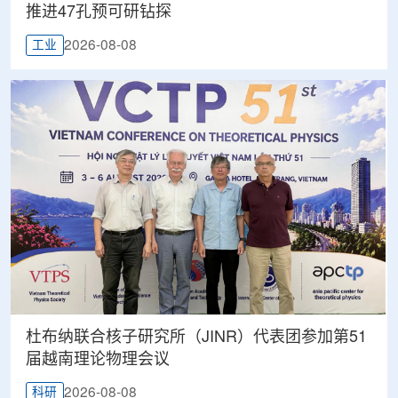
推进47孔预可研钻探
2026-08-08
工业
杜布纳联合核子研究所（JINR）代表团参加第51
届越南理论物理会议
2026-08-08
科研