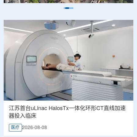
江苏首台uLinac HalosTx一体化环形CT直线加速
器投入临床
2026-08-08
医疗