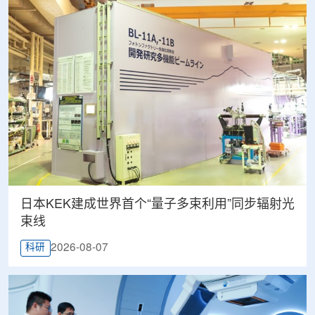
日本KEK建成世界首个“量子多束利用”同步辐射光
束线
2026-08-07
科研