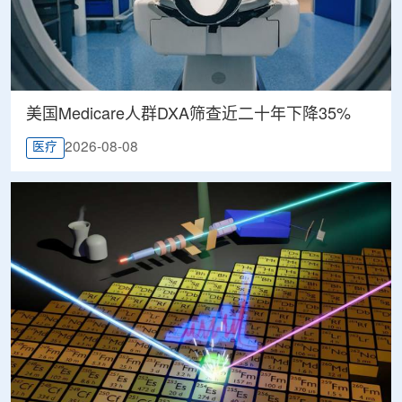
美国Medicare人群DXA筛查近二十年下降35%
2026-08-08
医疗