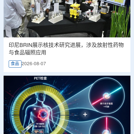
印尼BRIN展示核技术研究进展，涉及放射性药物
与食品辐照应用
2026-08-07
食品