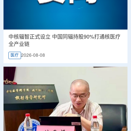
中核辐智正式设立 中国同辐持股90%打通核医疗
全产业链
2026-08-08
医疗