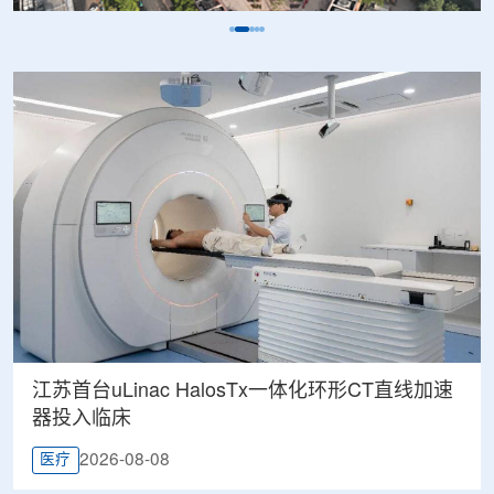
江苏首台uLinac HalosTx一体化环形CT直线加速
器投入临床
2026-08-08
医疗