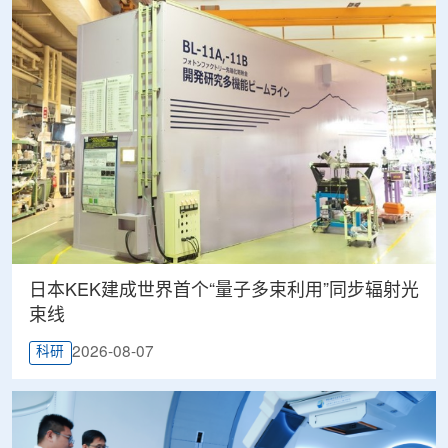
日本KEK建成世界首个“量子多束利用”同步辐射光
束线
2026-08-07
科研