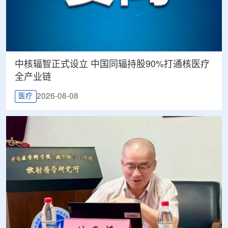
中核辐智正式设立 中国同辐持股90%打通核医疗
全产业链
2026-08-08
医疗