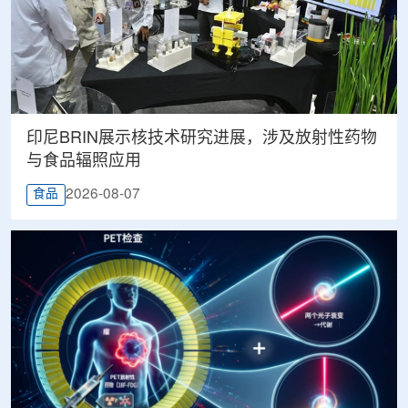
印尼BRIN展示核技术研究进展，涉及放射性药物
与食品辐照应用
2026-08-07
食品