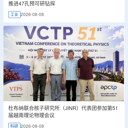
推进47孔预可研钻探
2026-08-08
工业
杜布纳联合核子研究所（JINR）代表团参加第51
届越南理论物理会议
2026-08-08
科研