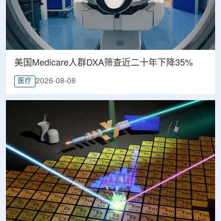
美国Medicare人群DXA筛查近二十年下降35%
2026-08-08
医疗