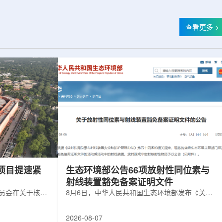
查看更多 >
项目提速紧
生态环境部公告66项放射性同位素与
射线装置豁免备案证明文件
委员会在关于核电
8月6日，中华人民共和国生态环境部发布《关于
矿开采项目扩张
放射性同位素与射线装置豁免备案证明文件的公
6年通过提升现有产
告》。公告称，根据《放射性同位素与射线装置
2026-08-07