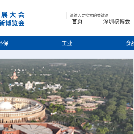
首页
深圳核博会
环保
工业
食