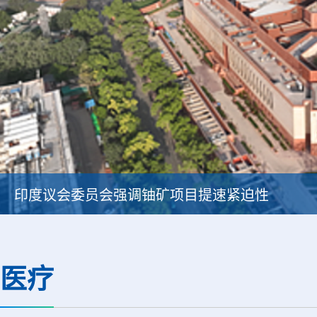
印度议会委员会强调铀矿项目提速紧迫性
医疗