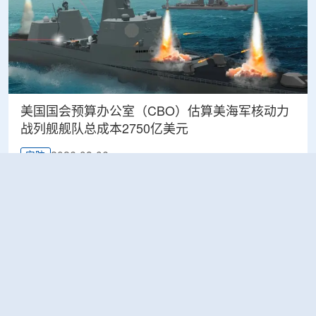
美国国会预算办公室（CBO）估算美海军核动力
战列舰舰队总成本2750亿美元
2026-08-06
安防