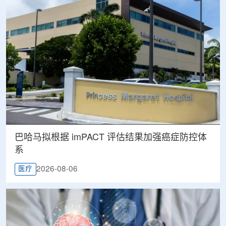
巴哈马拟根据 imPACT 评估结果加强癌症防控体
系
2026-08-06
医疗