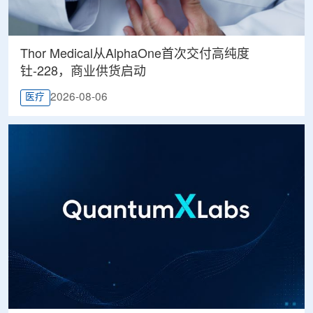
Thor Medical从AlphaOne首次交付高纯度
钍-228，商业供货启动
2026-08-06
医疗