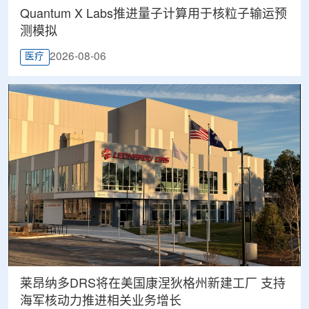
Quantum X Labs推进量子计算用于核粒子输运预
测模拟
2026-08-06
医疗
莱昂纳多DRS将在美国康涅狄格州新建工厂 支持
海军核动力推进相关业务增长