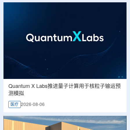
Quantum X Labs推进量子计算用于核粒子输运预
测模拟
2026-08-06
医疗