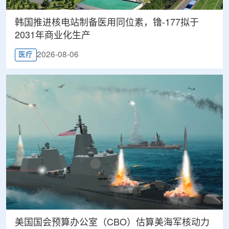
韩国推进核电站制备医用同位素，镥-177拟于
2031年商业化生产
2026-08-06
医疗
美国国会预算办公室（CBO）估算美海军核动力