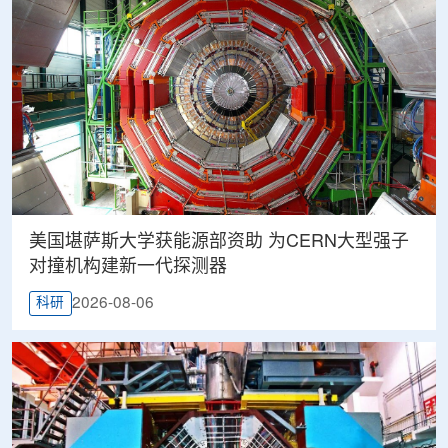
美国堪萨斯大学获能源部资助 为CERN大型强子
对撞机构建新一代探测器
2026-08-06
科研