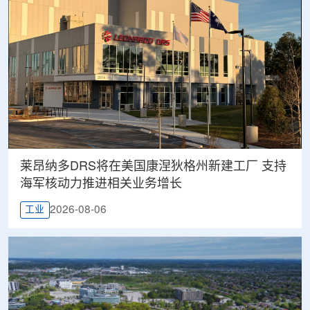
莱昂纳多DRS将在美国康涅狄格州新建工厂 支持
海军核动力推进相关业务增长
2026-08-06
工业