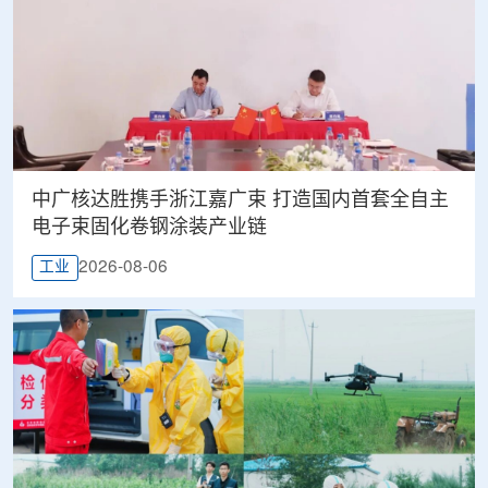
中广核达胜携手浙江嘉广束 打造国内首套全自主
电子束固化卷钢涂装产业链
2026-08-06
工业