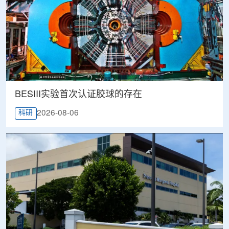
BESIII实验首次认证胶球的存在
2026-08-06
科研