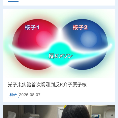
光子束实验首次观测到反K介子原子核
2026-08-07
科研