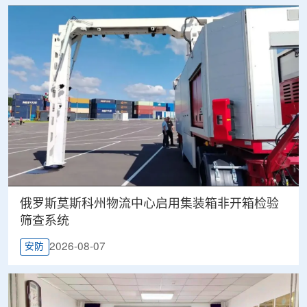
俄罗斯莫斯科州物流中心启用集装箱非开箱检验
筛查系统
2026-08-07
安防