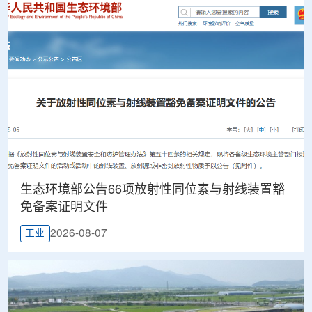
生态环境部公告66项放射性同位素与射线装置豁
免备案证明文件
2026-08-07
工业