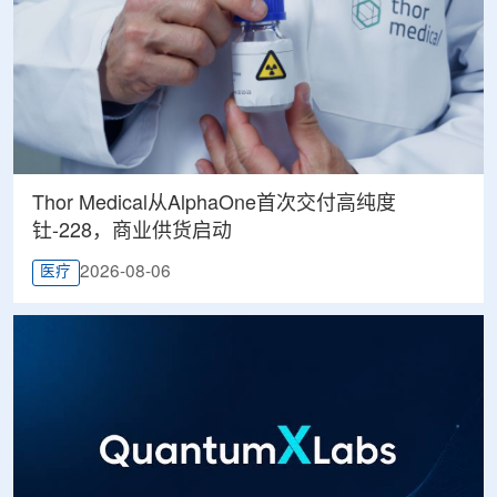
Thor Medical从AlphaOne首次交付高纯度
钍-228，商业供货启动
2026-08-06
医疗