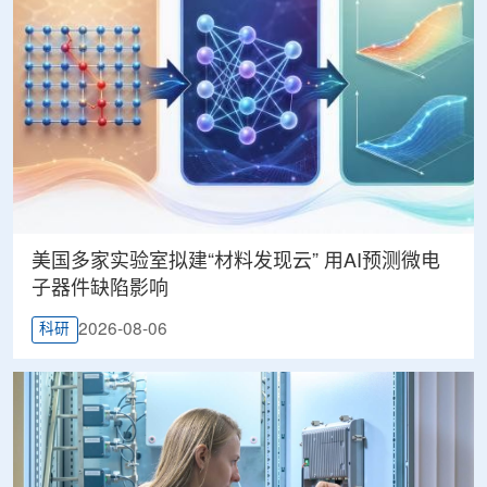
美国多家实验室拟建“材料发现云” 用AI预测微电
子器件缺陷影响
2026-08-06
科研