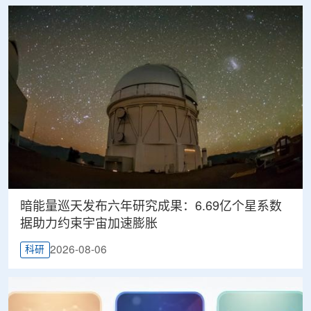
暗能量巡天发布六年研究成果：6.69亿个星系数
据助力约束宇宙加速膨胀
2026-08-06
科研