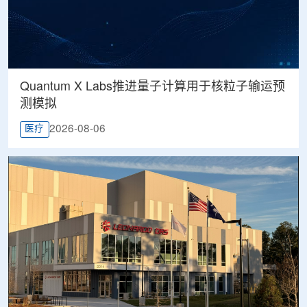
Quantum X Labs推进量子计算用于核粒子输运预
测模拟
2026-08-06
医疗