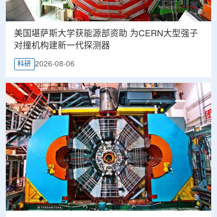
美国堪萨斯大学获能源部资助 为CERN大型强子
对撞机构建新一代探测器
2026-08-06
科研