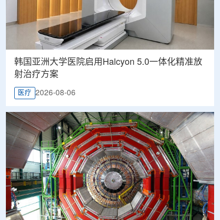
韩国亚洲大学医院启用Halcyon 5.0一体化精准放
射治疗方案
2026-08-06
医疗