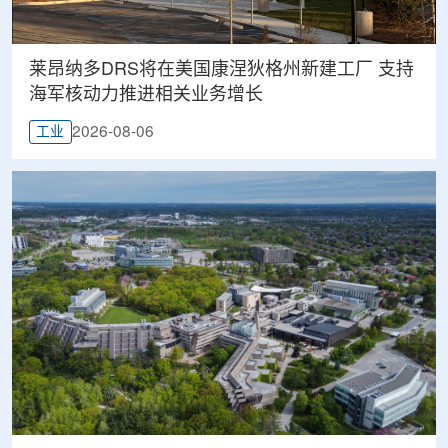
莱昂纳多DRS将在美国康涅狄格州新建工厂 支持
海军核动力推进相关业务增长
2026-08-06
工业