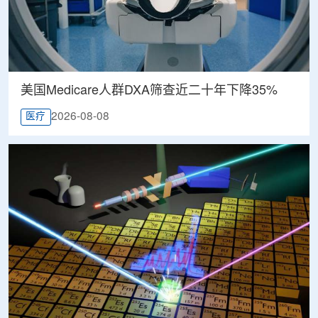
美国Medicare人群DXA筛查近二十年下降35%
2026-08-08
医疗