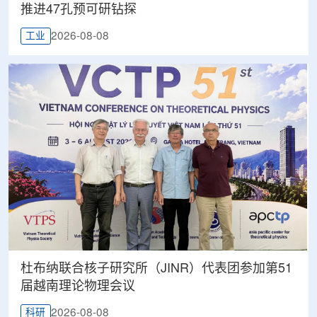
推进47孔预可研钻探
2026-08-08
工业
杜布纳联合核子研究所（JINR）代表团参加第51
届越南理论物理会议
2026-08-08
科研