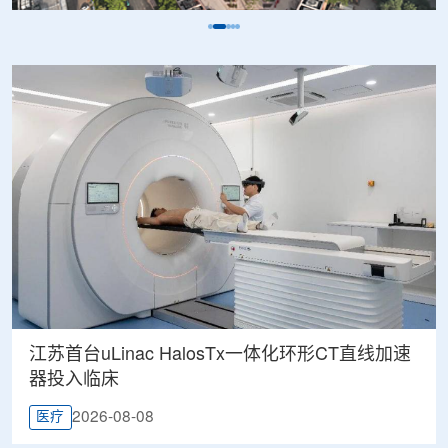
江苏首台uLinac HalosTx一体化环形CT直线加速
器投入临床
2026-08-08
医疗