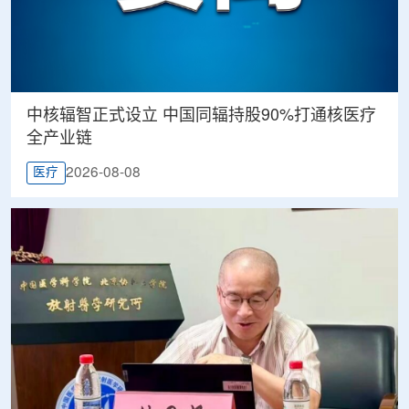
中核辐智正式设立 中国同辐持股90%打通核医疗
全产业链
2026-08-08
医疗