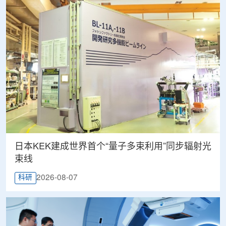
日本KEK建成世界首个“量子多束利用”同步辐射光
束线
2026-08-07
科研