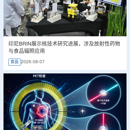
印尼BRIN展示核技术研究进展，涉及放射性药物
与食品辐照应用
2026-08-07
食品