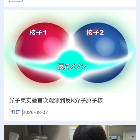
光子束实验首次观测到反K介子原子核
2026-08-07
科研