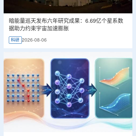
暗能量巡天发布六年研究成果：6.69亿个星系数
据助力约束宇宙加速膨胀
2026-08-06
科研