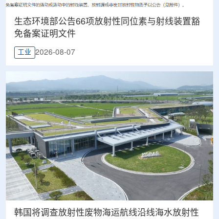
生态环境部公告66项放射性同位素与射线装置豁
免备案证明文件
2026-08-07
工业
韩国将调查放射性废物海运航线沿线海水放射性