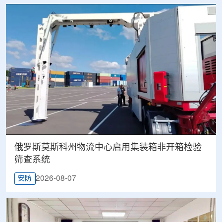
俄罗斯莫斯科州物流中心启用集装箱非开箱检验
筛查系统
2026-08-07
安防