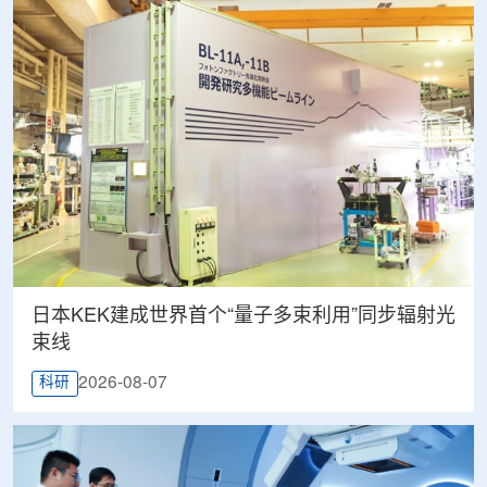
日本KEK建成世界首个“量子多束利用”同步辐射光
束线
2026-08-07
科研