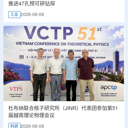
推进47孔预可研钻探
2026-08-08
工业
杜布纳联合核子研究所（JINR）代表团参加第51
届越南理论物理会议
2026-08-08
科研