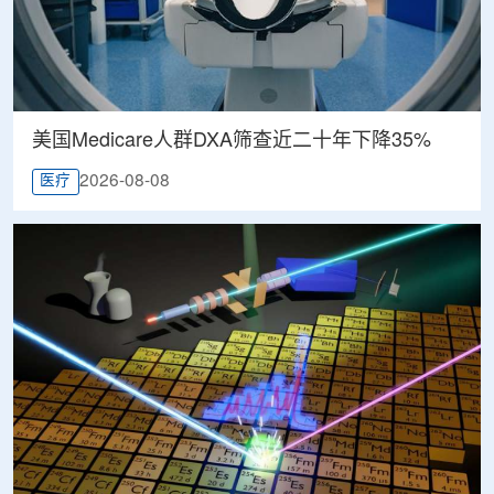
美国Medicare人群DXA筛查近二十年下降35%
2026-08-08
医疗