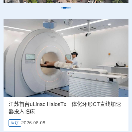
江苏首台uLinac HalosTx一体化环形CT直线加速
器投入临床
2026-08-08
医疗