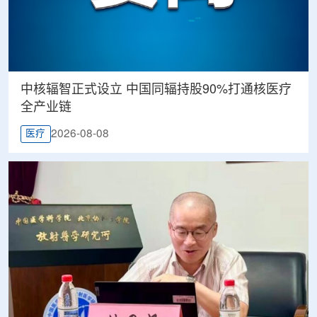
中核辐智正式设立 中国同辐持股90%打通核医疗
全产业链
2026-08-08
医疗