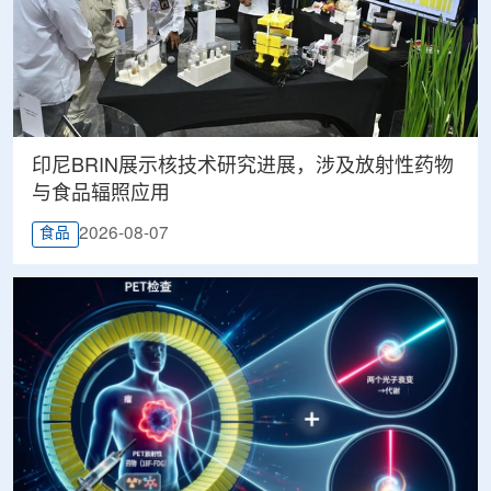
印尼BRIN展示核技术研究进展，涉及放射性药物
与食品辐照应用
2026-08-07
食品