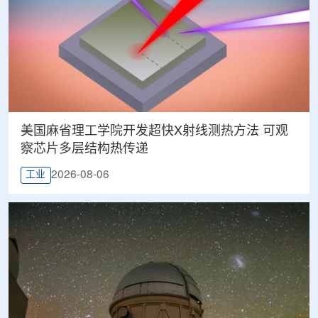
美国麻省理工学院开发超快X射线测热方法 可观
察芯片多层结构热传递
2026-08-06
工业