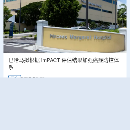
巴哈马拟根据 imPACT 评估结果加强癌症防控体
系
2026-08-06
医疗