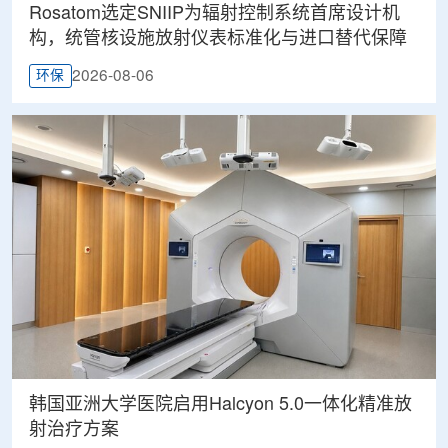
Rosatom选定SNIIP为辐射控制系统首席设计机
构，统管核设施放射仪表标准化与进口替代保障
2026-08-06
环保
韩国亚洲大学医院启用Halcyon 5.0一体化精准放
射治疗方案