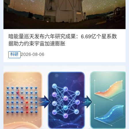
暗能量巡天发布六年研究成果：6.69亿个星系数
据助力约束宇宙加速膨胀
2026-08-06
科研