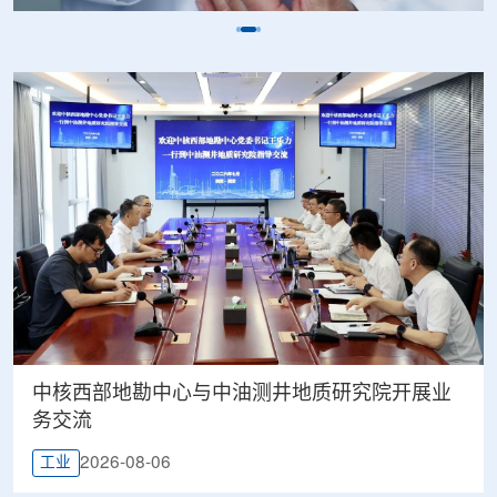
中核西部地勘中心与中油测井地质研究院开展业
务交流
2026-08-06
工业