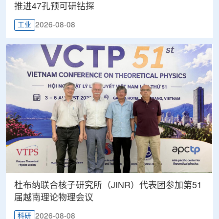
推进47孔预可研钻探
2026-08-08
工业
杜布纳联合核子研究所（JINR）代表团参加第51
届越南理论物理会议
2026-08-08
科研