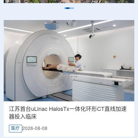
江苏首台uLinac HalosTx一体化环形CT直线加速
器投入临床
2026-08-08
医疗