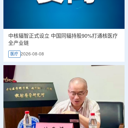
中核辐智正式设立 中国同辐持股90%打通核医疗
全产业链
2026-08-08
医疗