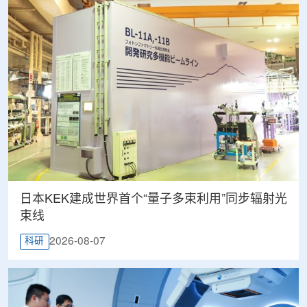
日本KEK建成世界首个“量子多束利用”同步辐射光
束线
2026-08-07
科研