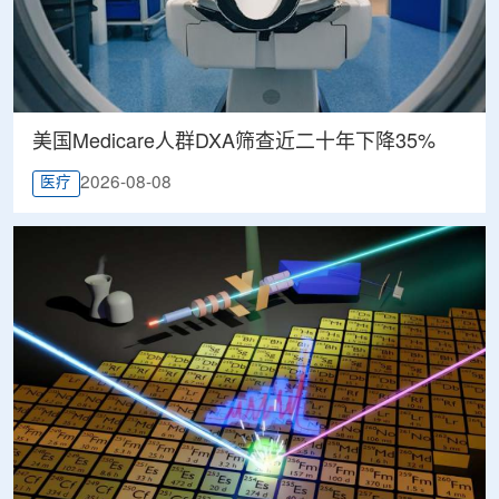
美国Medicare人群DXA筛查近二十年下降35%
2026-08-08
医疗