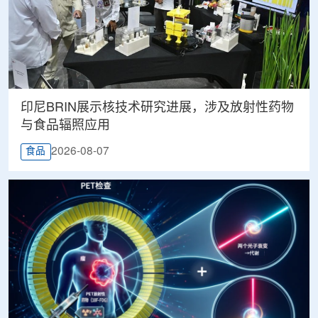
印尼BRIN展示核技术研究进展，涉及放射性药物
与食品辐照应用
2026-08-07
食品