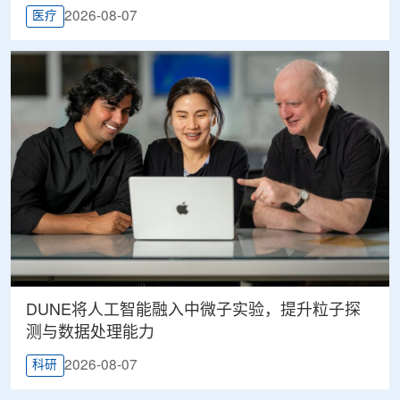
2026-08-07
医疗
DUNE将人工智能融入中微子实验，提升粒子探
测与数据处理能力
2026-08-07
科研