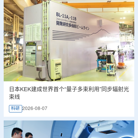
日本KEK建成世界首个“量子多束利用”同步辐射光
束线
2026-08-07
科研