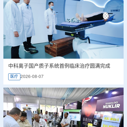
中科离子国产质子系统首例临床治疗圆满完成
2026-08-07
医疗