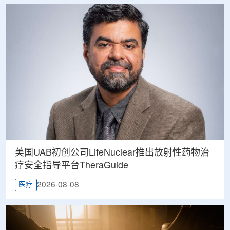
美国UAB初创公司LifeNuclear推出放射性药物治
疗安全指导平台TheraGuide
2026-08-08
医疗