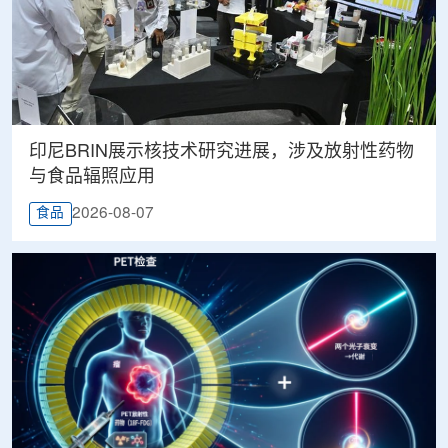
印尼BRIN展示核技术研究进展，涉及放射性药物
与食品辐照应用
2026-08-07
食品