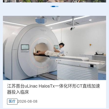
江苏首台uLinac HalosTx一体化环形CT直线加速
器投入临床
2026-08-08
医疗