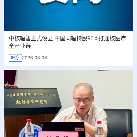
中核辐智正式设立 中国同辐持股90%打通核医疗
全产业链
2026-08-08
医疗