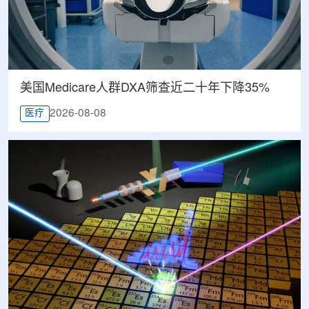
美国Medicare人群DXA筛查近二十年下降35%
2026-08-08
医疗