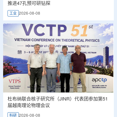
推进47孔预可研钻探
2026-08-08
工业
杜布纳联合核子研究所（JINR）代表团参加第51
届越南理论物理会议
2026-08-08
科研