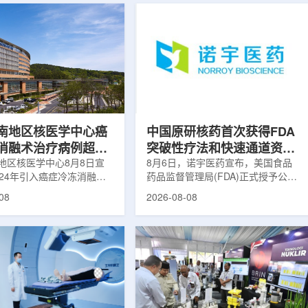
南地区核医学中心癌
中国原研核药首次获得FDA
消融术治疗病例超过
突破性疗法和快速通道资格
地区核医学中心8月8日宣
双重认定
8月6日，诺宇医药宣布，美国食品
024年引入癌症冷冻消融术
药品监督管理局(FDA)正式授予公司
心已完成超过100例相关手
自主研发的68Ga-NYM096突破性疗
08
2026-08-08
104名癌症患者提供治疗。
法认定(Breakthrough Therapy
术是一种微创肿瘤治疗方
Designation, BTD)及快速通道资格
过程中，医生在CT或超声
认定(Fast Track Designation,
下，将细治疗针精准插入肿
FTD)。这是原研核药领域中国首个
通过零下40摄氏度或更低
获得美国 FDA 突破性疗法认定、首
冷冻病灶，使癌细胞发生坏
个同时获得 FDA 突破性疗法与快速
低温冷冻本身具有一定麻醉
通道双项认定的产品，创造了核药领
技术有助于减轻患者疼痛，
域里程碑式突破。68Ga-NYM096是