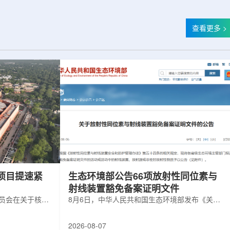
查看更多 >
项目提速紧
生态环境部公告66项放射性同位素与
射线装置豁免备案证明文件
委员会在关于核电
8月6日，中华人民共和国生态环境部发布《关于
矿开采项目扩张
放射性同位素与射线装置豁免备案证明文件的公
6年通过提升现有产
告》。公告称，根据《放射性同位素与射线装置
2026-08-07