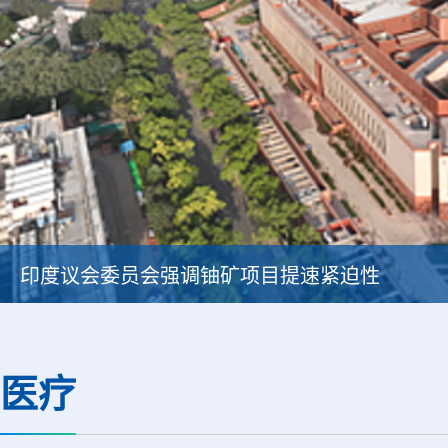
印度议会委员会强调铀矿项目提速紧迫性
医疗