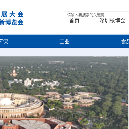
首页
深圳核博会
环保
工业
食