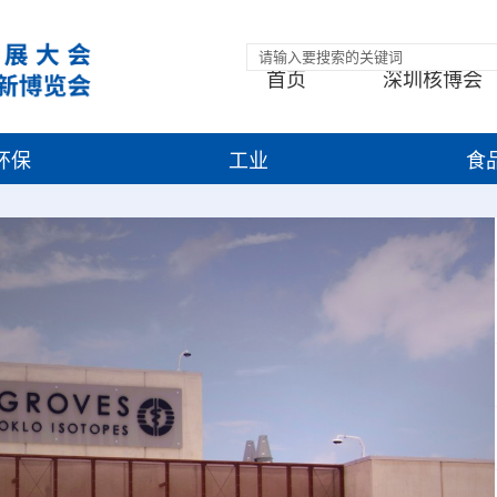
首页
深圳核博会
环保
工业
食