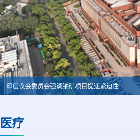
印度议会委员会强调铀矿项目提速紧迫性
医疗