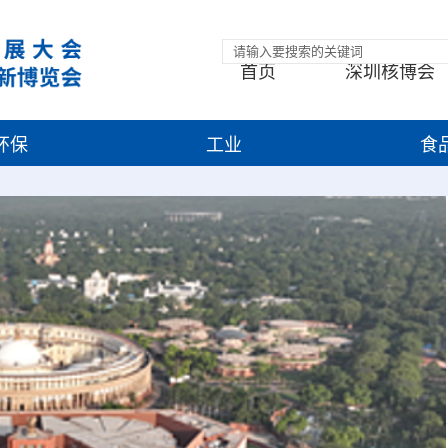
首页
深圳核博会
环保
工业
食