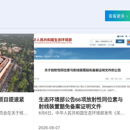
查看更多 >
项目提速紧
生态环境部公告66项放射性同位素与
射线装置豁免备案证明文件
委员会在关于核电
8月6日，中华人民共和国生态环境部发布《关于
矿开采项目扩张
放射性同位素与射线装置豁免备案证明文件的公
6年通过提升现有产
告》。公告称，根据《放射性同位素与射线装置
2026-08-07