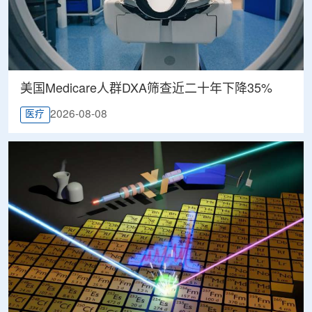
美国Medicare人群DXA筛查近二十年下降35%
2026-08-08
医疗