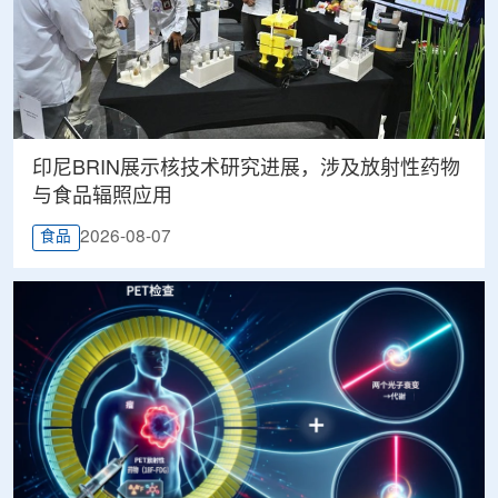
印尼BRIN展示核技术研究进展，涉及放射性药物
与食品辐照应用
2026-08-07
食品