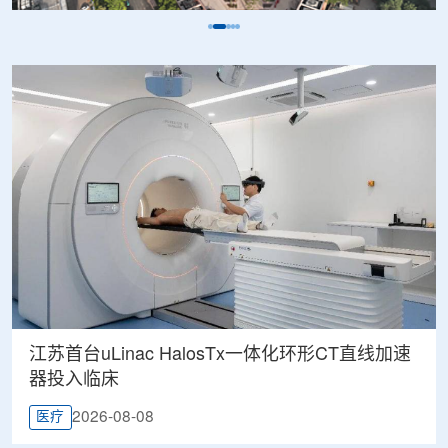
江苏首台uLinac HalosTx一体化环形CT直线加速
器投入临床
2026-08-08
医疗