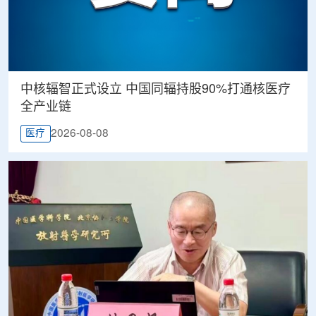
中核辐智正式设立 中国同辐持股90%打通核医疗
全产业链
2026-08-08
医疗