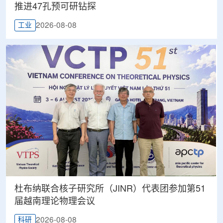
推进47孔预可研钻探
2026-08-08
工业
杜布纳联合核子研究所（JINR）代表团参加第51
届越南理论物理会议
2026-08-08
科研