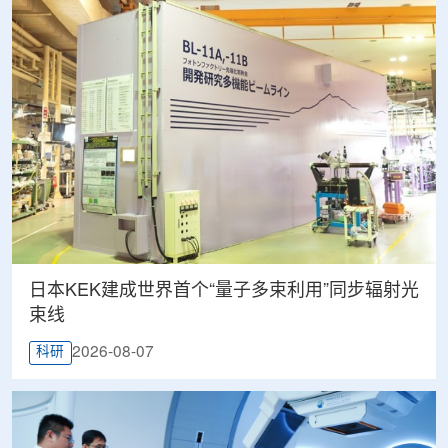
日本KEK建成世界首个“量子多束利用”同步辐射光
束线
2026-08-07
科研