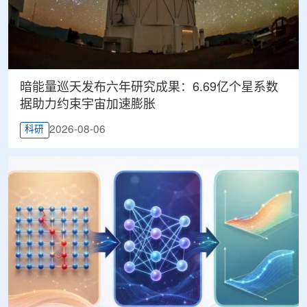
暗能量巡天发布六年研究成果：6.69亿个星系数
据助力约束宇宙加速膨胀
2026-08-06
科研