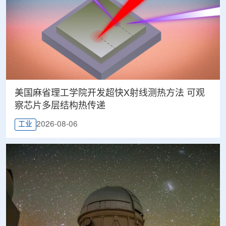
美国麻省理工学院开发超快X射线测热方法 可观
察芯片多层结构热传递
2026-08-06
工业