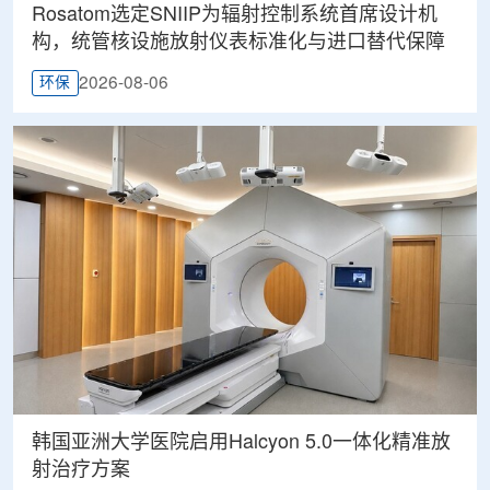
Rosatom选定SNIIP为辐射控制系统首席设计机
构，统管核设施放射仪表标准化与进口替代保障
2026-08-06
环保
韩国亚洲大学医院启用Halcyon 5.0一体化精准放
射治疗方案