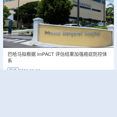
巴哈马拟根据 imPACT 评估结果加强癌症防控体
系
2026-08-06
医疗