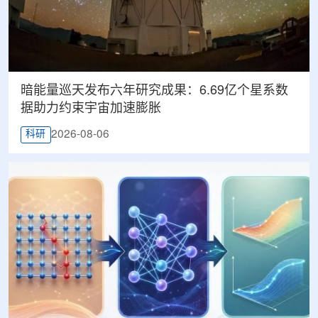
暗能量巡天发布六年研究成果：6.69亿个星系数
据助力约束宇宙加速膨胀
2026-08-06
科研