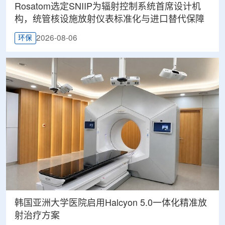
Rosatom选定SNIIP为辐射控制系统首席设计机
构，统管核设施放射仪表标准化与进口替代保障
2026-08-06
环保
韩国亚洲大学医院启用Halcyon 5.0一体化精准放
射治疗方案