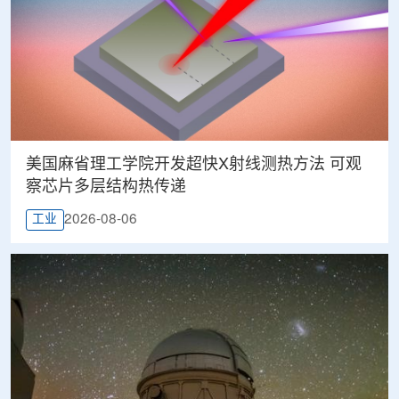
美国麻省理工学院开发超快X射线测热方法 可观
察芯片多层结构热传递
2026-08-06
工业