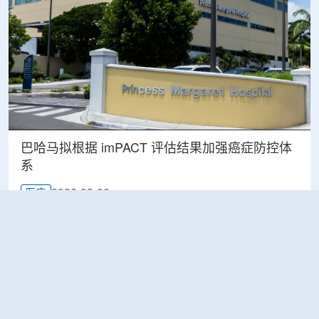
巴哈马拟根据 imPACT 评估结果加强癌症防控体
系
2026-08-06
医疗