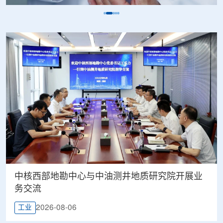
中核西部地勘中心与中油测井地质研究院开展业
务交流
2026-08-06
工业